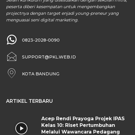
Selain kurikulum yang disesuaikan dengan sekolah mitra,
peserta diberi kesempatan untuk mengembangkan
projectnya dengan target enjadi young-preneur yang
menguasai seni digital marketing.
0823-2028-0090
SUPPORT@PKL.WEB.ID
KOTA BANDUNG
ARTIKEL TERBARU
Acep Rendi Prayoga Projek IPAS
Kelas 10: Riset Pertumbuhan
Melalui Wawancara Pedagang