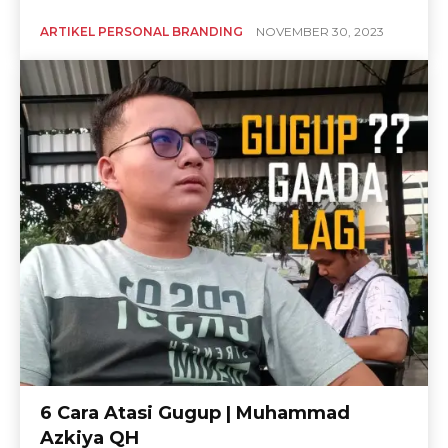
ARTIKEL PERSONAL BRANDING
NOVEMBER 30, 2023
6 Cara Atasi Gugup | Muhammad
Azkiya QH