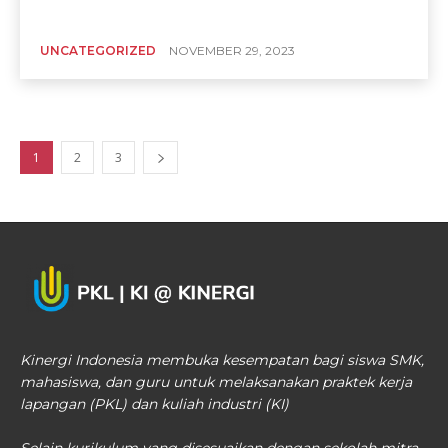
UNCATEGORIZED
NOVEMBER 29, 2023
1
2
3
Kinergi Indonesia membuka kesempatan bagi siswa SMK,
mahasiswa, dan guru untuk melaksanakan praktek kerja
lapangan (PKL) dan kuliah industri (KI)