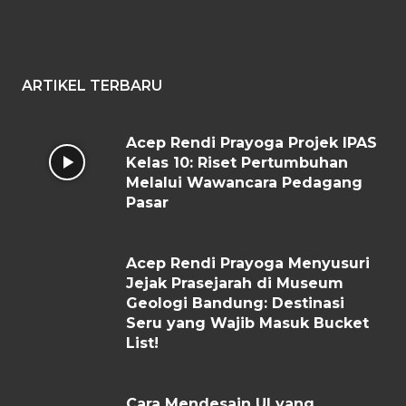
ARTIKEL TERBARU
Acep Rendi Prayoga Projek IPAS
Kelas 10: Riset Pertumbuhan
Melalui Wawancara Pedagang
Pasar
Acep Rendi Prayoga Menyusuri
Jejak Prasejarah di Museum
Geologi Bandung: Destinasi
Seru yang Wajib Masuk Bucket
List!
Cara Mendesain UI yang