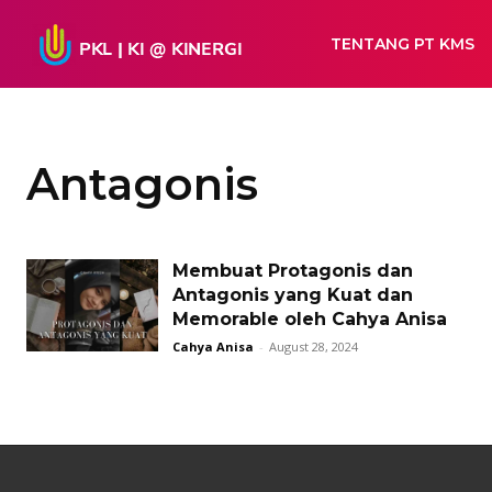
TENTANG PT KMS
Antagonis
Membuat Protagonis dan
Antagonis yang Kuat dan
Memorable oleh Cahya Anisa
Cahya Anisa
-
August 28, 2024