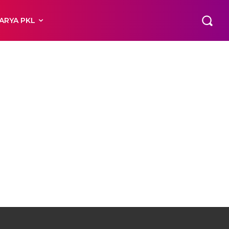
ARYA PKL