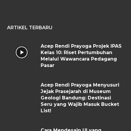
ARTIKEL TERBARU
Acep Rendi Prayoga Projek IPAS
Kelas 10: Riset Pertumbuhan
Melalui Wawancara Pedagang
Pasar
Acep Rendi Prayoga Menyusuri
Jejak Prasejarah di Museum
Geologi Bandung: Destinasi
Seru yang Wajib Masuk Bucket
List!
Cara Mendesain UI yang