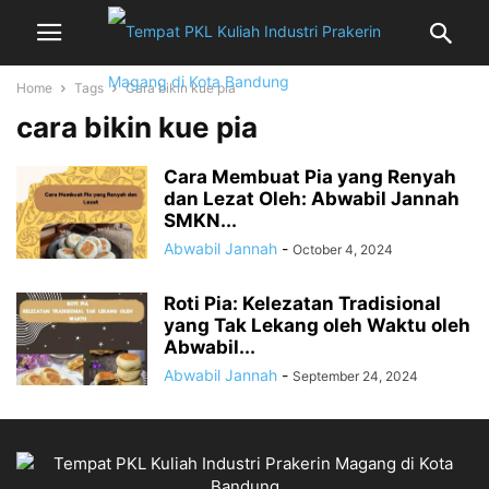
Home
Tags
Cara bikin kue pia
cara bikin kue pia
Cara Membuat Pia yang Renyah
dan Lezat Oleh: Abwabil Jannah
SMKN...
Abwabil Jannah
-
October 4, 2024
Roti Pia: Kelezatan Tradisional
yang Tak Lekang oleh Waktu oleh
Abwabil...
Abwabil Jannah
-
September 24, 2024