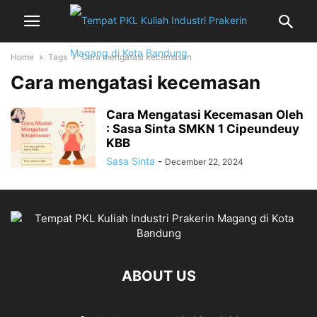
Home
Tags
Cara mengatasi kecemasan
Cara mengatasi kecemasan
Cara Mengatasi Kecemasan Oleh
: Sasa Sinta SMKN 1 Cipeundeuy
KBB
Sasa Sinta
-
December 22, 2024
ABOUT US