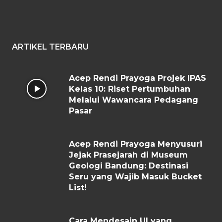
ARTIKEL TERBARU
Acep Rendi Prayoga Projek IPAS
Kelas 10: Riset Pertumbuhan
Melalui Wawancara Pedagang
Pasar
Acep Rendi Prayoga Menyusuri
Jejak Prasejarah di Museum
Geologi Bandung: Destinasi
Seru yang Wajib Masuk Bucket
List!
Cara Mendesain UI yang