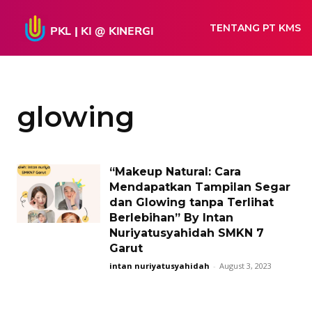
TENTANG PT KMS
glowing
“Makeup Natural: Cara
Mendapatkan Tampilan Segar
dan Glowing tanpa Terlihat
Berlebihan” By Intan
Nuriyatusyahidah SMKN 7
Garut
intan nuriyatusyahidah
-
August 3, 2023