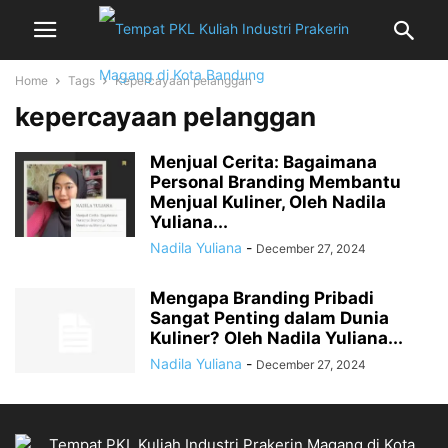
Home
Tags
Kepercayaan pelanggan
kepercayaan pelanggan
Menjual Cerita: Bagaimana
Personal Branding Membantu
Menjual Kuliner, Oleh Nadila
Yuliana...
Nadila Yuliana
-
December 27, 2024
Mengapa Branding Pribadi
Sangat Penting dalam Dunia
Kuliner? Oleh Nadila Yuliana...
Nadila Yuliana
-
December 27, 2024