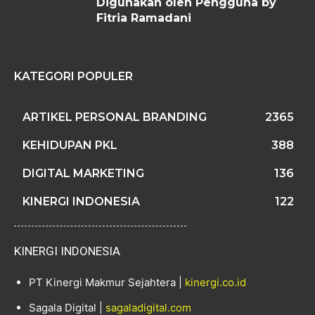
Digunakan oleh Pengguna by
Fitria Ramadani
KATEGORI POPULER
ARTIKEL PERSONAL BRANDING
2365
KEHIDUPAN PKL
388
DIGITAL MARKETING
136
KINERGI INDONESIA
122
KINERGI INDONESIA
PT Kinergi Makmur Sejahtera |
kinergi.co.id
Sagala Digital |
sagaladigital.com