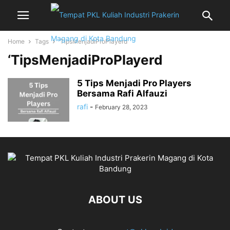
Home
Tags
‘TipsMenjadiProPlayerd
‘TipsMenjadiProPlayerd
5 Tips Menjadi Pro Players
Bersama Rafi Alfauzi
rafi
-
February 28, 2023
ABOUT US