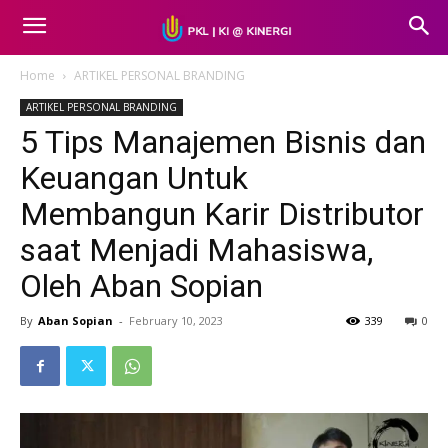
Home
ARTIKEL PERSONAL BRANDING
ARTIKEL PERSONAL BRANDING
5 Tips Manajemen Bisnis dan
Keuangan Untuk
Membangun Karir Distributor
saat Menjadi Mahasiswa,
Oleh Aban Sopian
By
Aban Sopian
-
February 10, 2023
339
0