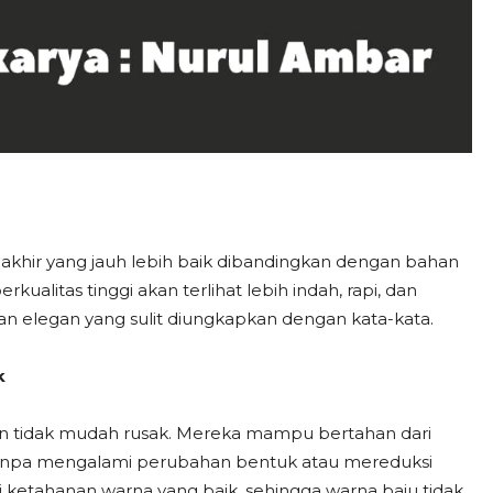
 akhir yang jauh lebih baik dibandingkan dengan bahan
kualitas tinggi akan terlihat lebih indah, rapi, dan
 elegan yang sulit diungkapkan dengan kata-kata.
k
an tidak mudah rusak. Mereka mampu bertahan dari
anpa mengalami perubahan bentuk atau mereduksi
liki ketahanan warna yang baik, sehingga warna baju tidak