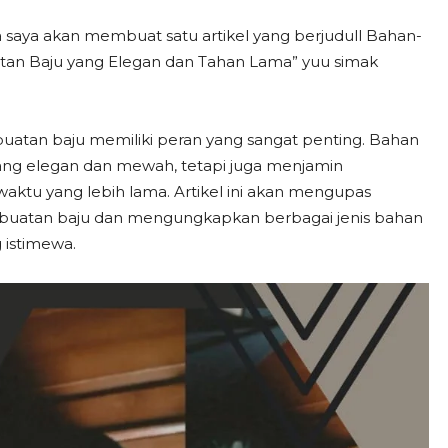
a saya akan membuat satu artikel yang berjudull Bahan-
tan Baju yang Elegan dan Tahan Lama” yuu simak
uatan baju memiliki peran yang sangat penting. Bahan
yang elegan dan mewah, tetapi juga menjamin
tu yang lebih lama. Artikel ini akan mengupas
mbuatan baju dan mengungkapkan berbagai jenis bahan
 istimewa.