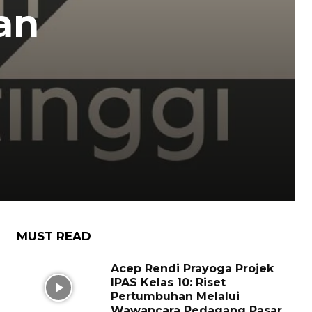
an
MUST READ
Acep Rendi Prayoga Projek
IPAS Kelas 10: Riset
Pertumbuhan Melalui
Wawancara Pedagang Pasar