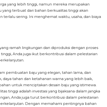
arga yang lebih tinggi, namun mereka merupakan
u yang terbuat dari bahan berkualitas tinggi akan
terlalu sering. Ini menghemat waktu, usaha, dan biaya
er yang ramah lingkungan dan diproduksi dengan proses
inggi, Anda juga ikut berkontribusi dalam pelestarian
erkelanjutan.
lam pembuatan baju yang elegan, tahan lama, dan
, daya tahan dan ketahanan warna yang lebih baik,
ahan untuk menciptakan desain baju yang istimewa.
tas tinggi adalah investasi yang bijaksana dalam jangka
ngan, Anda juga turut berkontribusi dalam pelestarian
h berkelanjutan. Dengan memahami pentingnya bahan