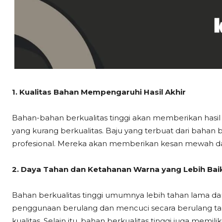
1. Kualitas Bahan Mempengaruhi Hasil Akhir
Bahan-bahan berkualitas tinggi akan memberikan hasil
yang kurang berkualitas. Baju yang terbuat dari bahan ber
profesional. Mereka akan memberikan kesan mewah dan
2. Daya Tahan dan Ketahanan Warna yang Lebih Bai
Bahan berkualitas tinggi umumnya lebih tahan lama d
penggunaan berulang dan mencuci secara berulang t
kualitas. Selain itu, bahan berkualitas tinggi juga memi