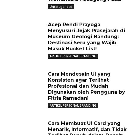
Uncategorized
Acep Rendi Prayoga
Menyusuri Jejak Prasejarah di
Museum Geologi Bandung:
Destinasi Seru yang Wajib
Masuk Bucket List!
ARTIKEL PERSONAL BRANDING
Cara Mendesain UI yang
Konsisten agar Terlihat
Profesional dan Mudah
Digunakan oleh Pengguna by
Fitria Ramadani
ARTIKEL PERSONAL BRANDING
Cara Membuat UI Card yang
Menarik, Informatif, dan Tidak