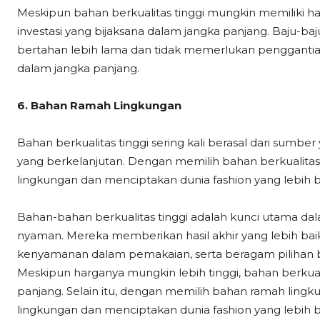
Meskipun bahan berkualitas tinggi mungkin memiliki h
investasi yang bijaksana dalam jangka panjang. Baju-baj
bertahan lebih lama dan tidak memerlukan penggantian 
dalam jangka panjang.
6. Bahan Ramah Lingkungan
Bahan berkualitas tinggi sering kali berasal dari sumb
yang berkelanjutan. Dengan memilih bahan berkualitas t
lingkungan dan menciptakan dunia fashion yang lebih b
Bahan-bahan berkualitas tinggi adalah kunci utama da
nyaman. Mereka memberikan hasil akhir yang lebih baik
kenyamanan dalam pemakaian, serta beragam pilihan b
Meskipun harganya mungkin lebih tinggi, bahan berkuali
panjang. Selain itu, dengan memilih bahan ramah lingku
lingkungan dan menciptakan dunia fashion yang lebi