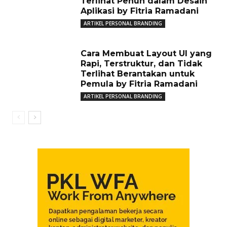
Terlihat Penuh dalam Desain
Aplikasi by Fitria Ramadani
ARTIKEL PERSONAL BRANDING
Cara Membuat Layout UI yang
Rapi, Terstruktur, dan Tidak
Terlihat Berantakan untuk
Pemula by Fitria Ramadani
ARTIKEL PERSONAL BRANDING