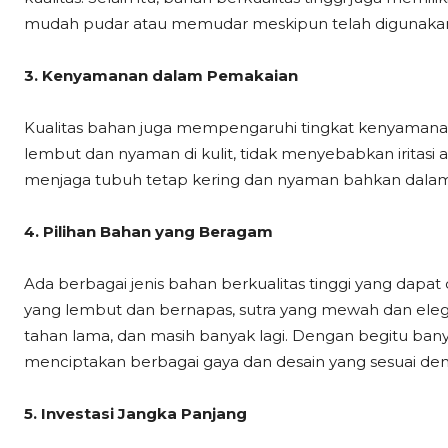
mudah pudar atau memudar meskipun telah digunakan
3. Kenyamanan dalam Pemakaian
Kualitas bahan juga mempengaruhi tingkat kenyamanan 
lembut dan nyaman di kulit, tidak menyebabkan iritasi 
menjaga tubuh tetap kering dan nyaman bahkan dalam
4. Pilihan Bahan yang Beragam
Ada berbagai jenis bahan berkualitas tinggi yang dapa
yang lembut dan bernapas, sutra yang mewah dan elega
tahan lama, dan masih banyak lagi. Dengan begitu banya
menciptakan berbagai gaya dan desain yang sesuai den
5. Investasi Jangka Panjang