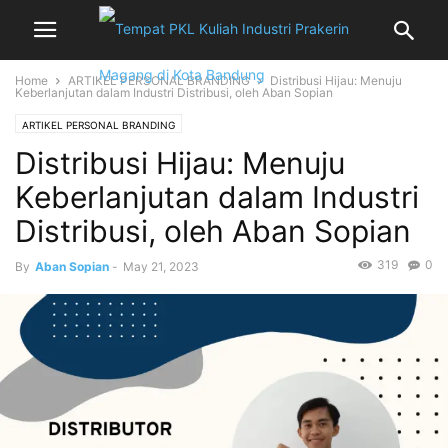
Home
ARTIKEL PERSONAL BRANDING
Distribusi Hijau: Menuju
Keberlanjutan dalam Industri Distribusi, oleh Aban Sopian
ARTIKEL PERSONAL BRANDING
Distribusi Hijau: Menuju
Keberlanjutan dalam Industri
Distribusi, oleh Aban Sopian
319
0
By
Aban Sopian
-
May 21, 2023