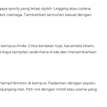
 gaya sporty yang tetap stylish. Legging atau celana
aket olahraga. Tambahkan sentuhan kasual dengan
kampus Anda. Coba kenakan topi, kacamata hitam,
emperkaya tampilan sederhana Anda dan menambahkan
k tampil feminin di kampus. Padankan dengan sepatu
sepanjang hari. Pilih rok dengan motif atau warna yang