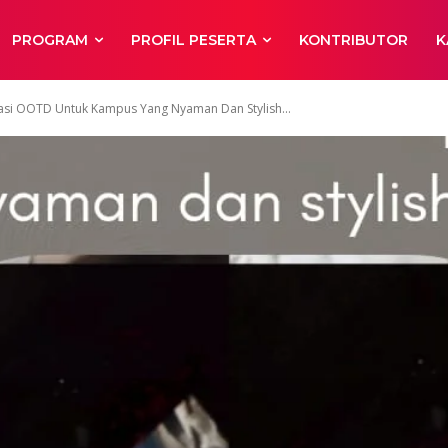
PROGRAM
PROFIL PESERTA
KONTRIBUTOR
K
irasi OOTD Untuk Kampus Yang Nyaman Dan Stylish...