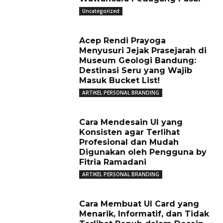
Uncategorized
Acep Rendi Prayoga
Menyusuri Jejak Prasejarah di
Museum Geologi Bandung:
Destinasi Seru yang Wajib
Masuk Bucket List!
ARTIKEL PERSONAL BRANDING
Cara Mendesain UI yang
Konsisten agar Terlihat
Profesional dan Mudah
Digunakan oleh Pengguna by
Fitria Ramadani
ARTIKEL PERSONAL BRANDING
Cara Membuat UI Card yang
Menarik, Informatif, dan Tidak