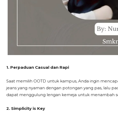
1. Perpaduan Casual dan Rapi
Saat memilih OOTD untuk kampus, Anda ingin mencapai 
jeans yang nyaman dengan potongan yang pas, lalu pad
dapat menggulung lengan kemeja untuk menambah se
2. Simplicity is Key