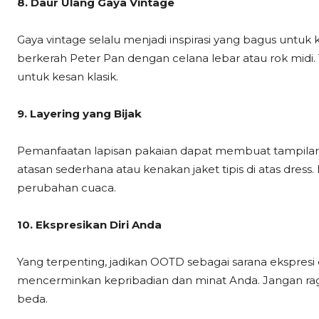
8. Daur Ulang Gaya Vintage
Gaya vintage selalu menjadi inspirasi yang bagus untuk
berkerah Peter Pan dengan celana lebar atau rok midi
untuk kesan klasik.
9. Layering yang Bijak
Pemanfaatan lapisan pakaian dapat membuat tampilan
atasan sederhana atau kenakan jaket tipis di atas dress.
perubahan cuaca.
10. Ekspresikan Diri Anda
Yang terpenting, jadikan OOTD sebagai sarana ekspres
mencerminkan kepribadian dan minat Anda. Jangan r
beda.