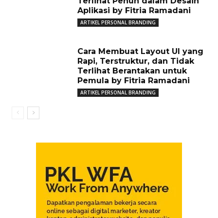
Terlihat Penuh dalam Desain
Aplikasi by Fitria Ramadani
ARTIKEL PERSONAL BRANDING
Cara Membuat Layout UI yang
Rapi, Terstruktur, dan Tidak
Terlihat Berantakan untuk
Pemula by Fitria Ramadani
ARTIKEL PERSONAL BRANDING