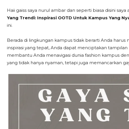
Haii gaiss saya nurul ambar dan seperti biasa disini say
Yang Trendi: Inspirasi OOTD Untuk Kampus Yang Nya
ini.
Berada di lingkungan kampus tidak berarti Anda har
inspirasi yang tepat, Anda dapat menciptakan tampilan sa
membantu Anda menavigasi dunia fashion kampus denga
yang tidak hanya nyaman, tetapi juga memancarkan gay