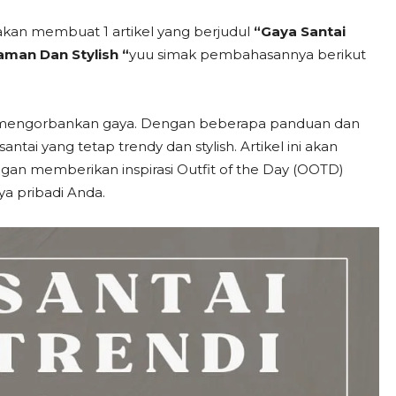
a akan membuat 1 artikel yang berjudul
“Gaya Santai
man Dan Stylish “
yuu simak pembahasannya berikut
us mengorbankan gaya. Dengan beberapa panduan dan
ntai yang tetap trendy dan stylish. Artikel ini akan
n memberikan inspirasi Outfit of the Day (OOTD)
a pribadi Anda.