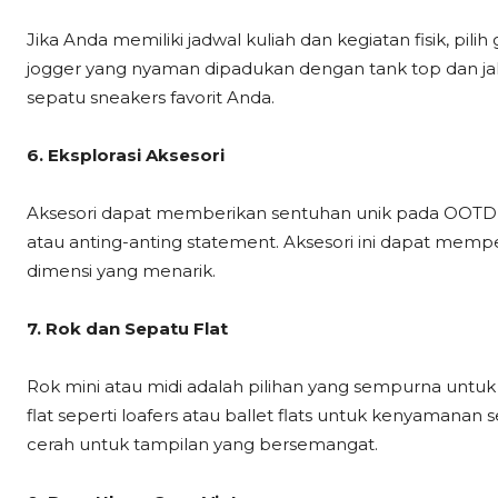
Jika Anda memiliki jadwal kuliah dan kegiatan fisik, pilih
jogger yang nyaman dipadukan dengan tank top dan j
sepatu sneakers favorit Anda.
6. Eksplorasi Aksesori
Aksesori dapat memberikan sentuhan unik pada OOTD 
atau anting-anting statement. Aksesori ini dapat m
dimensi yang menarik.
7. Rok dan Sepatu Flat
Rok mini atau midi adalah pilihan yang sempurna untu
flat seperti loafers atau ballet flats untuk kenyamanan 
cerah untuk tampilan yang bersemangat.