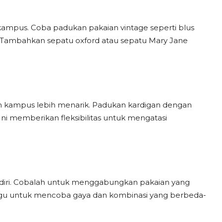
 kampus. Coba padukan pakaian vintage seperti blus
. Tambahkan sepatu oxford atau sepatu Mary Jane
 kampus lebih menarik. Padukan kardigan dengan
 Ini memberikan fleksibilitas untuk mengatasi
i diri. Cobalah untuk menggabungkan pakaian yang
agu untuk mencoba gaya dan kombinasi yang berbeda-