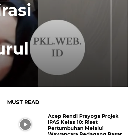
rasi
urul
MUST READ
Acep Rendi Prayoga Projek
IPAS Kelas 10: Riset
Pertumbuhan Melalui
Wawancara Pedagang Pasar