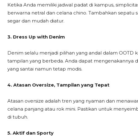
Ketika Anda memiliki jadwal padat di kampus, simplicitas 
berwarna netral dan celana chino. Tambahkan sepatu s
segar dan mudah diatur.
3. Dress Up with Denim
Denim selalu menjadi pilihan yang andal dalam OOTD ka
tampilan yang berbeda. Anda dapat mengenakannya d
yang santai namun tetap modis.
4. Atasan Oversize, Tampilan yang Tepat
Atasan oversize adalah tren yang nyaman dan menawan
celana panjang atau rok mini. Pastikan untuk menyei
di tubuh.
5. Aktif dan Sporty