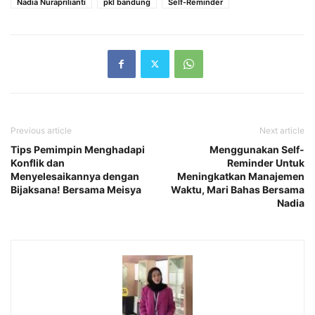
Nadia Nuraprilianti
pkl bandung
Self-Reminder
Previous article
Next article
Tips Pemimpin Menghadapi
Menggunakan Self-
Konflik dan
Reminder Untuk
Menyelesaikannya dengan
Meningkatkan Manajemen
Bijaksana! Bersama Meisya
Waktu, Mari Bahas Bersama
Nadia