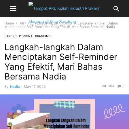
Home
ARTIKEL PERSONAL BRANDING
Langkah-langkah Dalam
Menciptakan Self-Reminder Yang Efektif, Mari Bahas Bersama Nadia
ARTIKEL PERSONAL BRANDING
Langkah-langkah Dalam
Menciptakan Self-Reminder
Yang Efektif, Mari Bahas
Bersama Nadia
304
0
By
Nadia
-
May 17, 2023