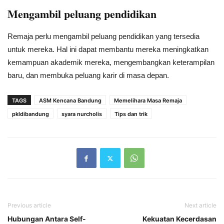
Mengambil peluang pendidikan
Remaja perlu mengambil peluang pendidikan yang tersedia
untuk mereka. Hal ini dapat membantu mereka meningkatkan
kemampuan akademik mereka, mengembangkan keterampilan
baru, dan membuka peluang karir di masa depan.
TAGS
ASM Kencana Bandung
Memelihara Masa Remaja
pkldibandung
syara nurcholis
Tips dan trik
Previous article
Next article
Hubungan Antara Self-
Kekuatan Kecerdasan