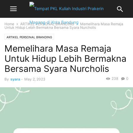
Home
ARTIKEL PERSONAL BRANDING
Memelihara Masa Remaja
Untuk Hidup Lebih Bermakna Bersama Syara Nurcholis
ARTIKEL PERSONAL BRANDING
Memelihara Masa Remaja
Untuk Hidup Lebih Bermakna
Bersama Syara Nurcholis
238
0
By
syara
-
May 2, 2023