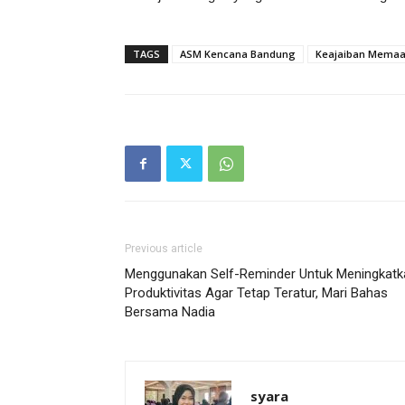
TAGS
ASM Kencana Bandung
Keajaiban Memaa
Previous article
Menggunakan Self-Reminder Untuk Meningkatk
Produktivitas Agar Tetap Teratur, Mari Bahas
Bersama Nadia
syara