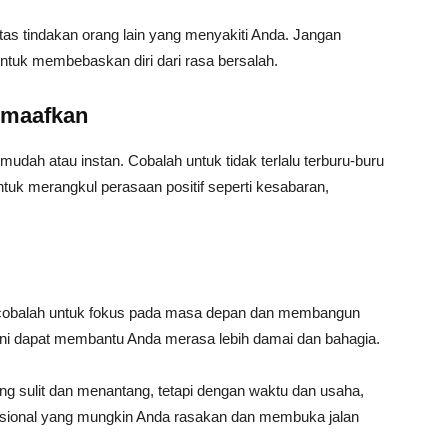
tas tindakan orang lain yang menyakiti Anda. Jangan
 untuk membebaskan diri dari rasa bersalah.
emaafkan
udah atau instan. Cobalah untuk tidak terlalu terburu-buru
uk merangkul perasaan positif seperti kesabaran,
 cobalah untuk fokus pada masa depan dan membangun
ini dapat membantu Anda merasa lebih damai dan bahagia.
g sulit dan menantang, tetapi dengan waktu dan usaha,
sional yang mungkin Anda rasakan dan membuka jalan