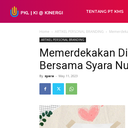
TENTANG PT KMS
Home
ARTIKEL PERSONAL BRANDING
Memerdekak
ARTIKEL PERSONAL BRANDING
Memerdekakan Di
Bersama Syara Nu
By
syara
-
May 11, 2023