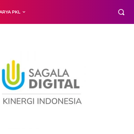
ARYA PKL