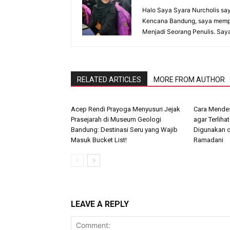
Halo Saya Syara Nurcholis sa
Kencana Bandung, saya mempun
Menjadi Seorang Penulis. Sa
RELATED ARTICLES
MORE FROM AUTHOR
Acep Rendi Prayoga Menyusuri Jejak
Cara Mendes
Prasejarah di Museum Geologi
agar Terliha
Bandung: Destinasi Seru yang Wajib
Digunakan o
Masuk Bucket List!
Ramadani
LEAVE A REPLY