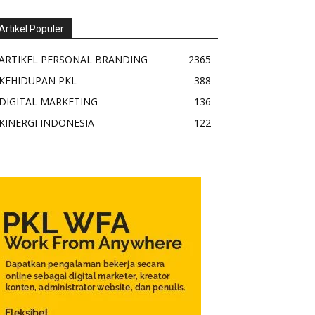
Artikel Populer
ARTIKEL PERSONAL BRANDING
2365
KEHIDUPAN PKL
388
DIGITAL MARKETING
136
KINERGI INDONESIA
122