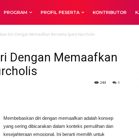
PROGRAM
PROFIL PESERTA
KONTRIBUTOR
K
an Diri Dengan Memaafkan Bersama Syara Nurcholis
ri Dengan Memaafkan
rcholis
244
0
Membebaskan diri dengan memaafkan adalah konsep
yang sering dibicarakan dalam konteks pemulihan dan
kesejahteraan emosional. Ini berarti memilih untuk