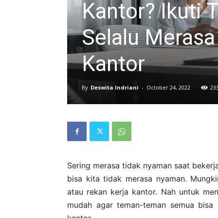
Kantor? Ikuti
Selalu Merasa
Kantor
By
Deswita Indriani
-
October 24, 2022
23
Sering merasa tidak nyaman saat beker
bisa kita tidak merasa nyaman. Mungki
atau rekan kerja kantor. Nah untuk me
mudah agar teman-teman semua bisa 