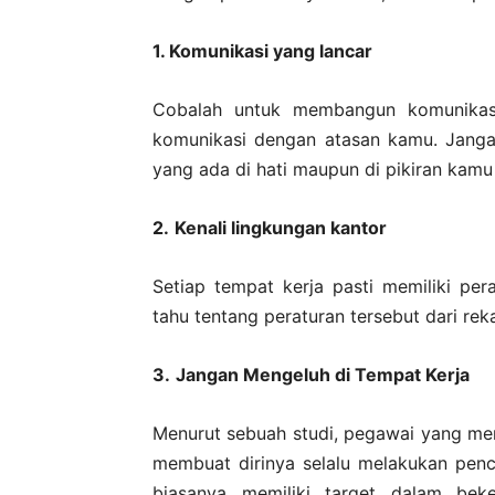
1. Komunikasi
yang lancar
Cobalah untuk membangun komunikas
komunikasi dengan atasan kamu. Jang
yang ada di hati maupun di pikiran kamu
2.
Kenali lingkungan kantor
Setiap tempat kerja pasti memiliki pe
tahu tentang peraturan tersebut dari rek
3.
Jangan Mengeluh di Tempat Kerja
Menurut sebuah studi, pegawai yang men
membuat dirinya selalu melakukan penc
biasanya memiliki target dalam bek