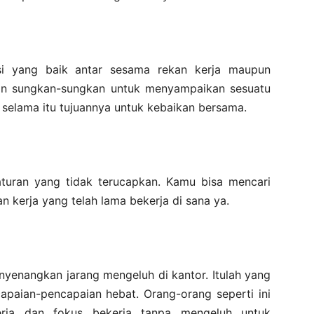
i yang baik antar sesama rekan kerja maupun
an sungkan-sungkan untuk menyampaikan sesuatu
 selama itu tujuannya untuk kebaikan bersama.
raturan yang tidak terucapkan. Kamu bisa mencari
an kerja yang telah lama bekerja di sana ya.
yenangkan jarang mengeluh di kantor. Itulah yang
apaian-pencapaian hebat. Orang-orang seperti ini
erja dan fokus bekerja tanpa mengeluh untuk