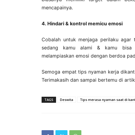
mencapainya.
4. Hindari & kontrol memicu emosi
Cobalah untuk menjaga perilaku agar 
sedang kamu alami & kamu bisa m
melampiaskan emosi dengan berdoa pa
Semoga empat tips nyaman kerja dikan
Terimakasih dan sampai bertemu di artike
TAGS
Deswita
Tips merasa nyaman saat di kan