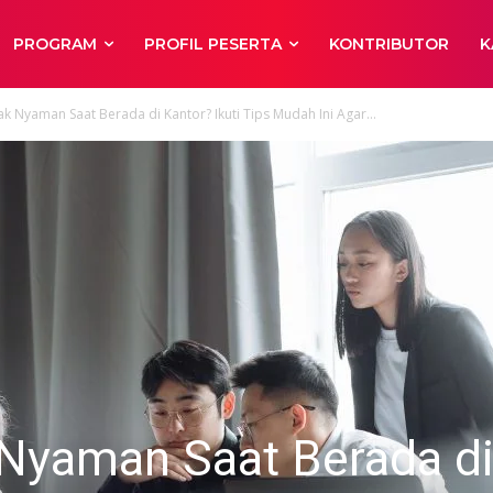
PROGRAM
PROFIL PESERTA
KONTRIBUTOR
K
k Nyaman Saat Berada di Kantor? Ikuti Tips Mudah Ini Agar...
Nyaman Saat Berada d