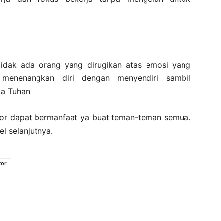
tidak ada orang yang dirugikan atas emosi yang
enenangkan diri dengan menyendiri sambil
da Tuhan
tor dapat bermanfaat ya buat teman-teman semua.
l selanjutnya.
tor