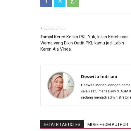
Previous article
Tampil Keren Ketika PKL Yuk, Inilah Kombinasi
Warna yang Bikin Outfit PKL kamu jadi Lebih
Keren Ala Vinda.
Deswita Indriani
Deswita Indriani dengan nama 
salah satu mahasiswi di ASM 
sedang menjadi administrator s
RELATED ARTICLES
MORE FROM AUTHOR