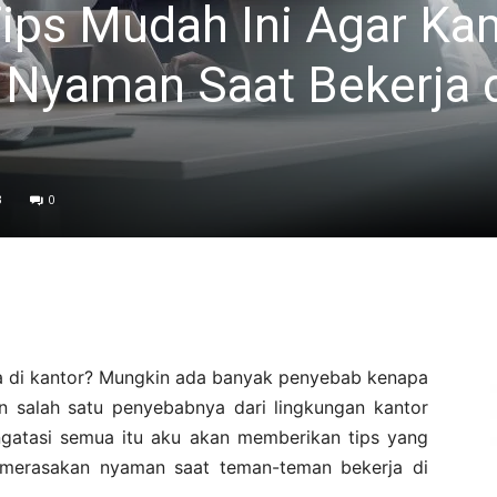
 Tips Mudah Ini Agar K
 Nyaman Saat Bekerja 
3
0
ja di kantor? Mungkin ada banyak penyebab kenapa
n salah satu penyebabnya dari lingkungan kantor
ngatasi semua itu aku akan memberikan tips yang
merasakan nyaman saat teman-teman bekerja di