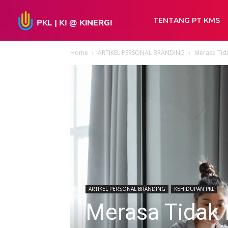
TENTANG PT KMS
Home
ARTIKEL PERSONAL BRANDING
Merasa Tida
ARTIKEL PERSONAL BRANDING
KEHIDUPAN PKL
Merasa Tidak 