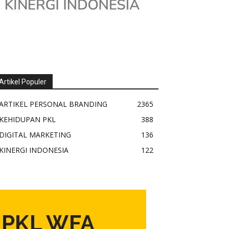
Artikel Populer
ARTIKEL PERSONAL BRANDING
2365
KEHIDUPAN PKL
388
DIGITAL MARKETING
136
KINERGI INDONESIA
122