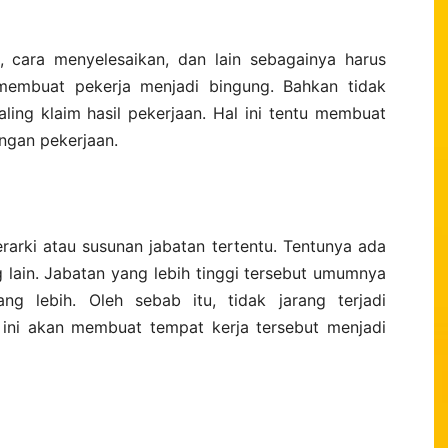
, cara menyelesaikan, dan lain sebagainya harus
n membuat pekerja menjadi bingung. Bahkan tidak
aling klaim hasil pekerjaan. Hal ini tentu membuat
ngan pekerjaan.
arki atau susunan jabatan tertentu. Tentunya ada
g lain. Jabatan yang lebih tinggi tersebut umumnya
g lebih. Oleh sebab itu, tidak jarang terjadi
l ini akan membuat tempat kerja tersebut menjadi