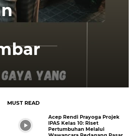
an
Ambar
MUST READ
Acep Rendi Prayoga Projek
IPAS Kelas 10: Riset
Pertumbuhan Melalui
Wawancara Pedagang Pasar