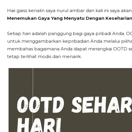
Haii gaiss kenalin saya nurul ambar dan kali ini saya ak
Menemukan Gaya Yang Menyatu Dengan Keseharian
Setiap hari adalah panggung bagi gaya pribadi Anda. O
untuk menggambarkan kepribadian Anda melalui pilihan p
membahas bagaimana Anda dapat merangkai OOTD sehari
tetap terlihat modis dan menarik.