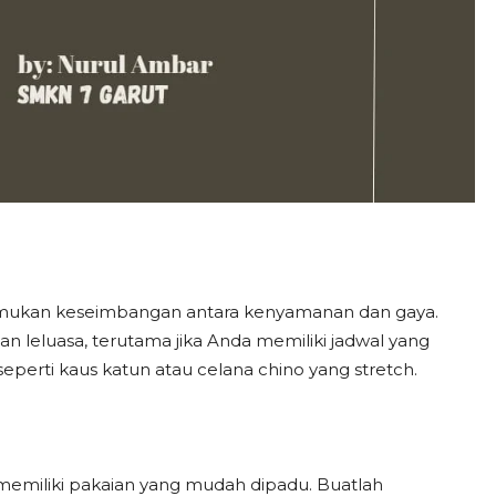
emukan keseimbangan antara kenyamanan dan gaya.
 leluasa, terutama jika Anda memiliki jadwal yang
seperti kaus katun atau celana chino yang stretch.
 memiliki pakaian yang mudah dipadu. Buatlah