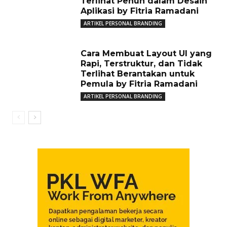
Terlihat Penuh dalam Desain
Aplikasi by Fitria Ramadani
ARTIKEL PERSONAL BRANDING
Cara Membuat Layout UI yang
Rapi, Terstruktur, dan Tidak
Terlihat Berantakan untuk
Pemula by Fitria Ramadani
ARTIKEL PERSONAL BRANDING