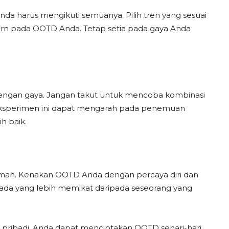
 Anda harus mengikuti semuanya. Pilih tren yang sesuai
 pada OOTD Anda. Tetap setia pada gaya Anda
engan gaya. Jangan takut untuk mencoba kombinasi
ksperimen ini dapat mengarah pada penemuan
h baik.
yuman. Kenakan OOTD Anda dengan percaya diri dan
 ada yang lebih memikat daripada seseorang yang
ribadi, Anda dapat menciptakan OOTD sehari-hari