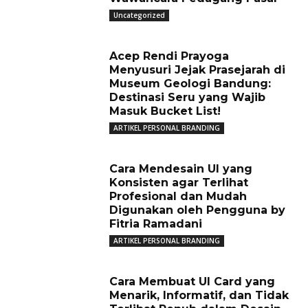
Uncategorized
Acep Rendi Prayoga
Menyusuri Jejak Prasejarah di
Museum Geologi Bandung:
Destinasi Seru yang Wajib
Masuk Bucket List!
ARTIKEL PERSONAL BRANDING
Cara Mendesain UI yang
Konsisten agar Terlihat
Profesional dan Mudah
Digunakan oleh Pengguna by
Fitria Ramadani
ARTIKEL PERSONAL BRANDING
Cara Membuat UI Card yang
Menarik, Informatif, dan Tidak