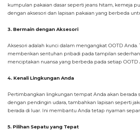
kumpulan pakaian dasar seperti jeans hitam, kemeja pu
dengan aksesori dan lapisan pakaian yang berbeda untu
3. Bermain dengan Aksesori
Aksesori adalah kunci dalam mengangkat OOTD Anda. To
memberikan sentuhan pribadi pada tampilan sederhan
menciptakan nuansa yang berbeda pada setiap OOTD 
4. Kenali Lingkungan Anda
Pertimbangkan lingkungan tempat Anda akan berada se
dengan pendingin udara, tambahkan lapisan seperti jak
berada di luar. Ini membantu Anda tetap nyaman sepanj
5. Pilihan Sepatu yang Tepat