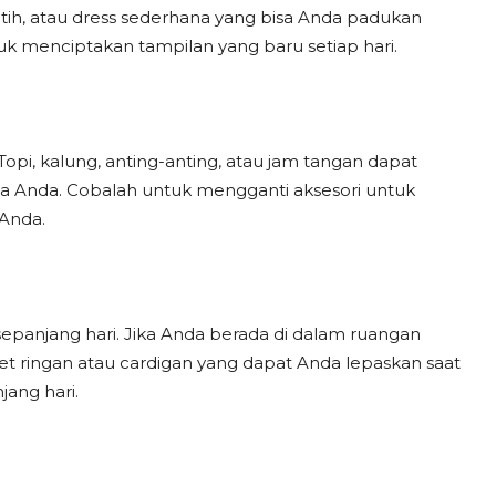
tih, atau dress sederhana yang bisa Anda padukan
k menciptakan tampilan yang baru setiap hari.
pi, kalung, anting-anting, atau jam tangan dapat
a Anda. Cobalah untuk mengganti aksesori untuk
Anda.
panjang hari. Jika Anda berada di dalam ruangan
et ringan atau cardigan yang dapat Anda lepaskan saat
ang hari.