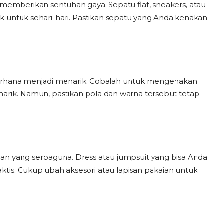
a memberikan sentuhan gaya. Sepatu flat, sneakers, atau
k untuk sehari-hari. Pastikan sepatu yang Anda kenakan
erhana menjadi menarik. Cobalah untuk mengenakan
arik. Namun, pastikan pola dan warna tersebut tetap
aian yang serbaguna. Dress atau jumpsuit yang bisa Anda
ktis. Cukup ubah aksesori atau lapisan pakaian untuk