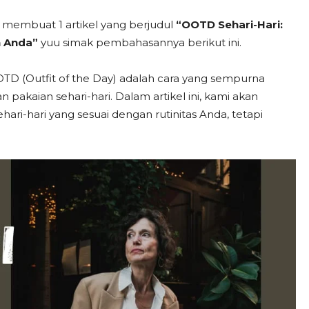
an membuat 1 artikel yang berjudul
“OOTD Sehari-Hari:
 Anda”
yuu simak pembahasannya berikut ini.
OTD (Outfit of the Day) adalah cara yang sempurna
akaian sehari-hari. Dalam artikel ini, kami akan
-hari yang sesuai dengan rutinitas Anda, tetapi