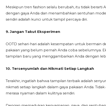
Meskipun tren fashion selalu berubah, itu tidak berarti
dengan gaya Anda dan menambahkan sentuhan modern
sendiri adalah kunci untuk tampil percaya diri.
9. Jangan Takut Eksperimen
OOTD sehari-hari adalah kesempatan untuk bermain d
pakaian yang belum pernah Anda coba sebelumnya. E
tampilan baru yang menggambarkan Anda dengan lebi
10. Tersenyumlah dan Nikmati Setiap Langkah
Terakhir, ingatlah bahwa tampilan terbaik adalah sen
nikmati setiap langkah dalam gaya pakaian Anda. Tidak
merasa nyaman dalam kulitnya sendiri.
Dengan memadukan kenyamanan, gaya, dan sentuhan p