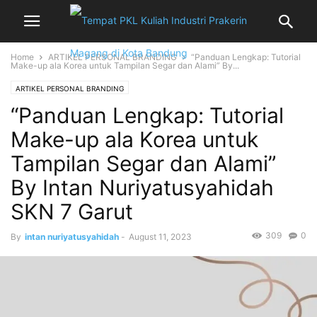
Home
ARTIKEL PERSONAL BRANDING
“Panduan Lengkap: Tutorial
Make-up ala Korea untuk Tampilan Segar dan Alami” By...
ARTIKEL PERSONAL BRANDING
“Panduan Lengkap: Tutorial
Make-up ala Korea untuk
Tampilan Segar dan Alami”
By Intan Nuriyatusyahidah
SKN 7 Garut
309
0
By
intan nuriyatusyahidah
-
August 11, 2023