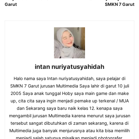
Garut
SMKN 7 Garut
intan nuriyatusyahidah
Halo nama saya Intan nuriyatusyahidah, saya pelajar di
SMKN 7 Garut jurusan Multimedia Saya lahir di garut 10 juli
2005 Saya anak tunggal Hoby saya main game dan make
up, cita cita saya ingin menjadi pemake up terkenal / MUA
dan Sekarang saya baru naik kelas 12. kenapa saya
mengambil jurusan Multimedia karena menurut saya jurusan
tersebut sangat dibutuhkan di zaman sekarang, karena di
Multimedia juga banyak menjurusnya atau kita bisa memilih
menjadi salah satunya misalkan menjadi photografer,