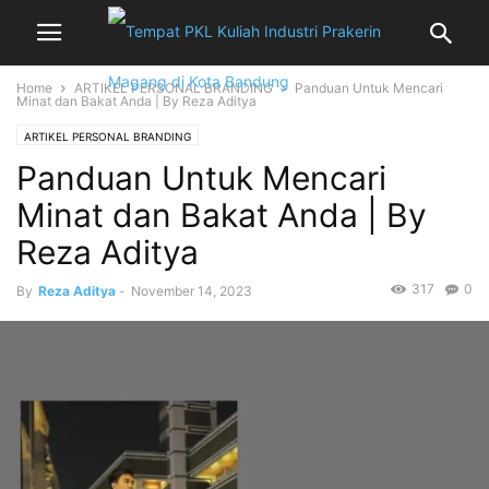
Home
ARTIKEL PERSONAL BRANDING
Panduan Untuk Mencari
Minat dan Bakat Anda | By Reza Aditya
ARTIKEL PERSONAL BRANDING
Panduan Untuk Mencari
Minat dan Bakat Anda | By
Reza Aditya
317
0
By
Reza Aditya
-
November 14, 2023