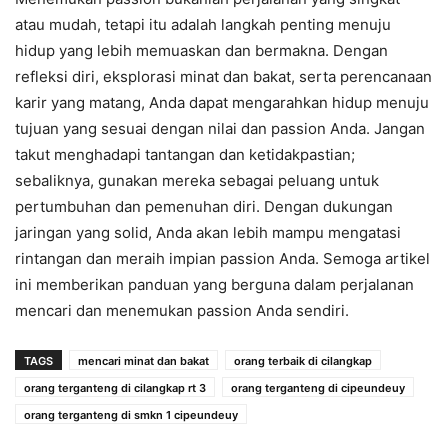
atau mudah, tetapi itu adalah langkah penting menuju
hidup yang lebih memuaskan dan bermakna. Dengan
refleksi diri, eksplorasi minat dan bakat, serta perencanaan
karir yang matang, Anda dapat mengarahkan hidup menuju
tujuan yang sesuai dengan nilai dan passion Anda. Jangan
takut menghadapi tantangan dan ketidakpastian;
sebaliknya, gunakan mereka sebagai peluang untuk
pertumbuhan dan pemenuhan diri. Dengan dukungan
jaringan yang solid, Anda akan lebih mampu mengatasi
rintangan dan meraih impian passion Anda. Semoga artikel
ini memberikan panduan yang berguna dalam perjalanan
mencari dan menemukan passion Anda sendiri.
TAGS
mencari minat dan bakat
orang terbaik di cilangkap
orang terganteng di cilangkap rt 3
orang terganteng di cipeundeuy
orang terganteng di smkn 1 cipeundeuy