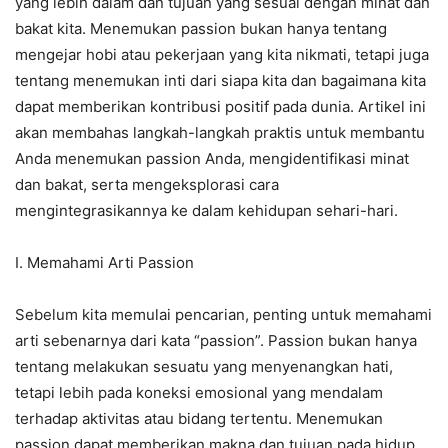
yang lebih dalam dan tujuan yang sesuai dengan minat dan
bakat kita. Menemukan passion bukan hanya tentang
mengejar hobi atau pekerjaan yang kita nikmati, tetapi juga
tentang menemukan inti dari siapa kita dan bagaimana kita
dapat memberikan kontribusi positif pada dunia. Artikel ini
akan membahas langkah-langkah praktis untuk membantu
Anda menemukan passion Anda, mengidentifikasi minat
dan bakat, serta mengeksplorasi cara
mengintegrasikannya ke dalam kehidupan sehari-hari.
I. Memahami Arti Passion
Sebelum kita memulai pencarian, penting untuk memahami
arti sebenarnya dari kata “passion”. Passion bukan hanya
tentang melakukan sesuatu yang menyenangkan hati,
tetapi lebih pada koneksi emosional yang mendalam
terhadap aktivitas atau bidang tertentu. Menemukan
passion dapat memberikan makna dan tujuan pada hidup,