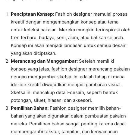
Penciptaan Konsep:
Fashion designer memulai proses
kreatif dengan mengembangkan konsep atau tema
untuk koleksi pakaian. Mereka mungkin terinspirasi oleh
tren terbaru, budaya, seni, alam, atau bahkan sejarah.
Konsep ini akan menjadi landasan untuk semua desain
yang akan diciptakan.
Merancang dan Menggambar:
Setelah memiliki
konsep yang jelas, fashion designer merancang pakaian
dengan menggambar sketsa. Ini adalah tahap di mana
ide-ide kreatif diwujudkan menjadi gambaran visual.
Sketsa ini mencakup detail-desain, seperti bentuk
potongan, siluet, hiasan, dan aksesori.
Pemilihan Bahan:
Fashion designer memilih bahan-
bahan yang akan digunakan dalam pembuatan pakaian
mereka. Pemilihan bahan sangat penting karena dapat
mempengaruhi tekstur, tampilan, dan kenyamanan