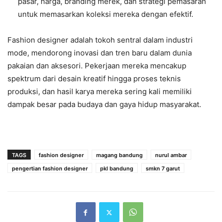
pasar, harga, branding merek, dan strategi pemasaran
untuk memasarkan koleksi mereka dengan efektif.
Fashion designer adalah tokoh sentral dalam industri
mode, mendorong inovasi dan tren baru dalam dunia
pakaian dan aksesori. Pekerjaan mereka mencakup
spektrum dari desain kreatif hingga proses teknis
produksi, dan hasil karya mereka sering kali memiliki
dampak besar pada budaya dan gaya hidup masyarakat.
TAGS
fashion designer
magang bandung
nurul ambar
pengertian fashion designer
pkl bandung
smkn 7 garut