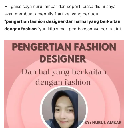
Hii gaiss saya nurul ambar dan seperti biasa disini saya
akan membuat / menulis 1 artikel yang berjudul
“pengertian fashion designer dan hal hal yang berkaitan
dengan fashion “
yuu kita simak pembahsannya berikut ini.