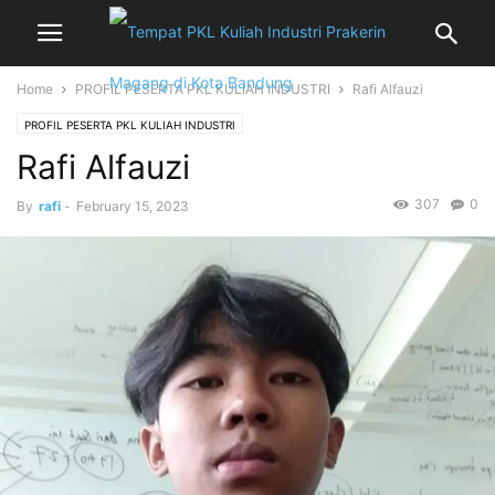
Home
PROFIL PESERTA PKL KULIAH INDUSTRI
Rafi Alfauzi
PROFIL PESERTA PKL KULIAH INDUSTRI
Rafi Alfauzi
307
0
By
rafi
-
February 15, 2023