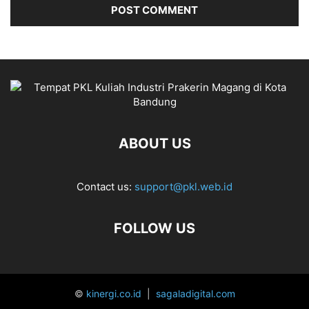
ABOUT US
Contact us:
support@pkl.web.id
FOLLOW US
©
kinergi.co.id
|
sagaladigital.com