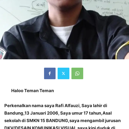
Haloo Teman Teman
Perkenalkan nama saya Rafi Alfauzi, Saya lahir di
Bandung,13 Januari 2006, Saya umur 17 tahun,Asal
sekolah di SMKN 15 BANDUNG,saya mengambil jurusan
DKV/DESAIN KOMUNIKASI VISUAL saya kini duduk di