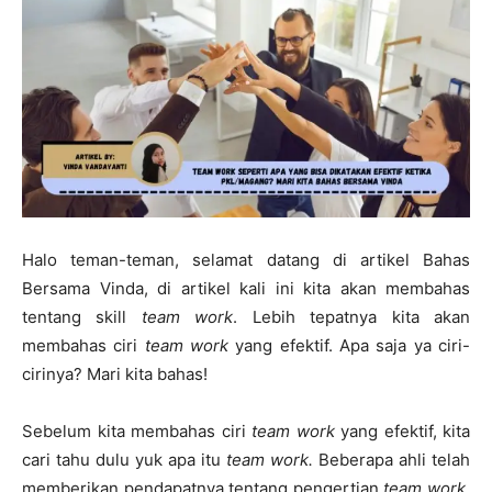
Halo teman-teman, selamat datang di artikel Bahas
Bersama Vinda, di artikel kali ini kita akan membahas
tentang skill
team work
. Lebih tepatnya kita akan
membahas ciri
team work
yang efektif. Apa saja ya ciri-
cirinya? Mari kita bahas!
Sebelum kita membahas ciri
team work
yang efektif, kita
cari tahu dulu yuk apa itu
team work.
Beberapa ahli telah
memberikan pendapatnya tentang pengertian
team work.