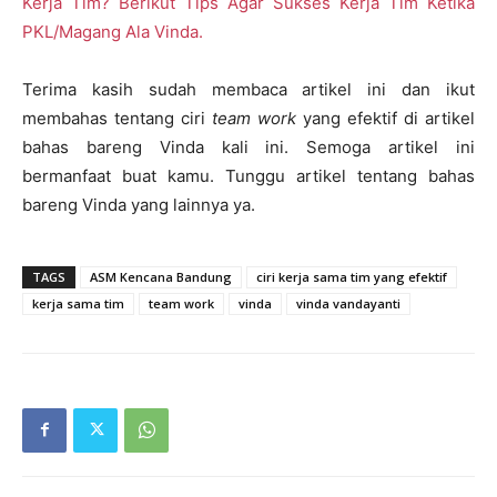
Kerja Tim? Berikut Tips Agar Sukses Kerja Tim Ketika
PKL/Magang Ala Vinda.
Terima kasih sudah membaca artikel ini dan ikut
membahas tentang ciri
team work
yang efektif di artikel
bahas bareng Vinda kali ini. Semoga artikel ini
bermanfaat buat kamu. Tunggu artikel tentang bahas
bareng Vinda yang lainnya ya.
TAGS
ASM Kencana Bandung
ciri kerja sama tim yang efektif
kerja sama tim
team work
vinda
vinda vandayanti