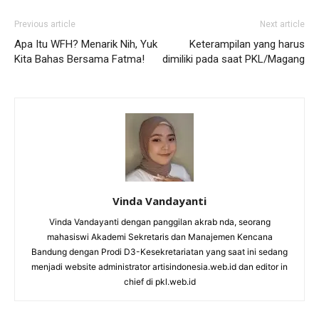
Previous article
Next article
Apa Itu WFH? Menarik Nih, Yuk
Keterampilan yang harus
Kita Bahas Bersama Fatma!
dimiliki pada saat PKL/Magang
Vinda Vandayanti
Vinda Vandayanti dengan panggilan akrab nda, seorang
mahasiswi Akademi Sekretaris dan Manajemen Kencana
Bandung dengan Prodi D3-Kesekretariatan yang saat ini sedang
menjadi website administrator artisindonesia.web.id dan editor in
chief di pkl.web.id