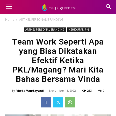
Home
ARTIKEL PERSONAL BRANDING
ARTIKEL PERSONAL BRANDING
KEHIDUPAN PKL
Team Work Seperti Apa
yang Bisa Dikatakan
Efektif Ketika
PKL/Magang? Mari Kita
Bahas Bersama Vinda
By
Vinda Vandayanti
-
November 15, 2022
283
0