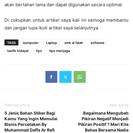
akan bertahan lama dan dapat digunakan secara optimal.
Di cukupkan untuk artikel saya kali ini semoga membantu
dan jangan lupa ikuti artikel saya selanjutnya.
TAGS
komputer
Laptop
smk al falah
software
taufik hidayat
tips
tips menjaga
Previous article
Next article
5 Jenis Bahan Stiker Bagi
Bagaimana Mengubah
Kamu Yang Ingin Memulai
Pikiran Negatif Menjadi
Bisnis Percetakan By
Pikiran Positif ? Mari Kita
Muhammad Daffa Ar Rafi
Bahas Bersama Nadia