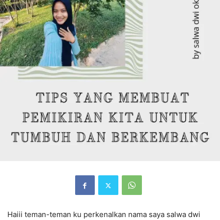
Haiii teman-teman ku perkenalkan nama saya salwa dwi