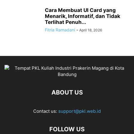
Cara Membuat UI Card yang
Menarik, Informatif, dan Tidak
Terlihat Penuh...
Fitria Ramadani
-
April 18, 2026
ABOUT US
Contact us:
support@pkl.web.id
FOLLOW US