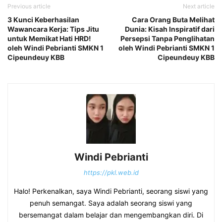
Previous article
Next article
3 Kunci Keberhasilan
Cara Orang Buta Melihat
Wawancara Kerja: Tips Jitu
Dunia: Kisah Inspiratif dari
untuk Memikat Hati HRD!
Persepsi Tanpa Penglihatan
oleh Windi Pebrianti SMKN 1
oleh Windi Pebrianti SMKN 1
Cipeundeuy KBB
Cipeundeuy KBB
Windi Pebrianti
https://pkl.web.id
Halo! Perkenalkan, saya Windi Pebrianti, seorang siswi yang
penuh semangat. Saya adalah seorang siswi yang
bersemangat dalam belajar dan mengembangkan diri. Di