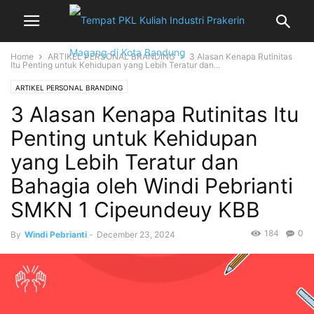
Home
ARTIKEL PERSONAL BRANDING
3 Alasan Kenapa Rutinitas
Itu Penting untuk Kehidupan yang Lebih Teratur dan...
ARTIKEL PERSONAL BRANDING
3 Alasan Kenapa Rutinitas Itu
Penting untuk Kehidupan
yang Lebih Teratur dan
Bahagia oleh Windi Pebrianti
SMKN 1 Cipeundeuy KBB
184
0
By
Windi Pebrianti
-
December 23, 2024