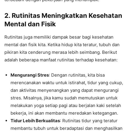
2.
Rutinitas Meningkatkan Kesehatan
Mental dan Fisik
Rutinitas juga memiliki dampak besar bagi kesehatan
mental dan fisik kita. Ketika hidup kita teratur, tubuh dan
pikiran kita cenderung merasa lebih seimbang. Berikut
adalah beberapa manfaat rutinitas terhadap kesehatan:
Mengurangi Stres
: Dengan rutinitas, kita bisa
merencanakan waktu untuk istirahat, tidur yang cukup,
dan aktivitas menyenangkan yang dapat mengurangi
stres. Misalnya, jika kamu sudah memutuskan untuk
melakukan yoga setiap pagi atau berjalan kaki setelah
bekerja, ini akan membantu meredakan ketegangan.
Tidur Lebih Berkualitas
: Rutinitas tidur yang teratur
membantu tubuh untuk beradaptasi dan menghasilkan