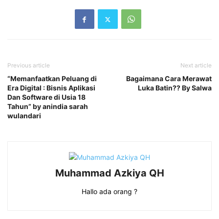
Previous article
Next article
“Memanfaatkan Peluang di
Bagaimana Cara Merawat
Era Digital : Bisnis Aplikasi
Luka Batin?? By Salwa
Dan Software di Usia 18
Tahun” by anindia sarah
wulandari
Muhammad Azkiya QH
Hallo ada orang ?