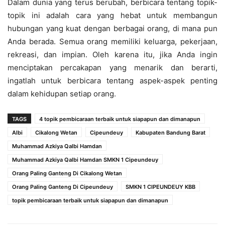
Dalam dunia yang terus berubah, berbicara tentang topik-
topik ini adalah cara yang hebat untuk membangun
hubungan yang kuat dengan berbagai orang, di mana pun
Anda berada. Semua orang memiliki keluarga, pekerjaan,
rekreasi, dan impian. Oleh karena itu, jika Anda ingin
menciptakan percakapan yang menarik dan berarti,
ingatlah untuk berbicara tentang aspek-aspek penting
dalam kehidupan setiap orang.
TAGS
4 topik pembicaraan terbaik untuk siapapun dan dimanapun
Albi
Cikalong Wetan
Cipeundeuy
Kabupaten Bandung Barat
Muhammad Azkiya Qalbi Hamdan
Muhammad Azkiya Qalbi Hamdan SMKN 1 Cipeundeuy
Orang Paling Ganteng Di Cikalong Wetan
Orang Paling Ganteng Di Cipeundeuy
SMKN 1 CIPEUNDEUY KBB
topik pembicaraan terbaik untuk siapapun dan dimanapun