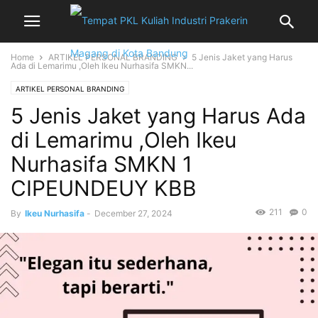
Home
ARTIKEL PERSONAL BRANDING
5 Jenis Jaket yang Harus
Ada di Lemarimu ,Oleh Ikeu Nurhasifa SMKN...
ARTIKEL PERSONAL BRANDING
5 Jenis Jaket yang Harus Ada
di Lemarimu ,Oleh Ikeu
Nurhasifa SMKN 1
CIPEUNDEUY KBB
211
0
By
Ikeu Nurhasifa
-
December 27, 2024