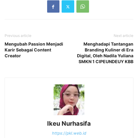
Previous article
Next article
Mengubah Passion Menjadi
Menghadapi Tantangan
Karir Sebagai Content
Branding Kuliner di Era
Creator
Digital, Oleh Nadila Yuliana
SMKN 1 CIPEUNDEUY KBB
Ikeu Nurhasifa
https://pkl.web.id