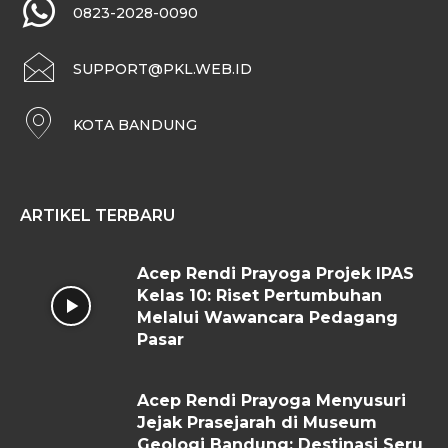
0823-2028-0090
SUPPORT@PKL.WEB.ID
KOTA BANDUNG
ARTIKEL TERBARU
Acep Rendi Prayoga Projek IPAS
Kelas 10: Riset Pertumbuhan
Melalui Wawancara Pedagang
Pasar
Acep Rendi Prayoga Menyusuri
Jejak Prasejarah di Museum
Geologi Bandung: Destinasi Seru