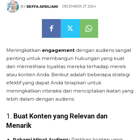
DECEMBER 27, 2024
BY
REFFA APRILIANI
Meningkatkan
engagement
dengan audiens sangat
penting untuk membangun hubungan yang kuat
dan memelihara loyalitas mereka terhadap merek
atau konten Anda. Berikut adalah beberapa strategi
efektif yang dapat Anda terapkan untuk
meningkatkan interaksi dan menciptakan ikatan yang
lebih dalam dengan audiens:
1.
Buat Konten yang Relevan dan
Menarik
Pahami Minat Audiens:
Pastikan konten yang