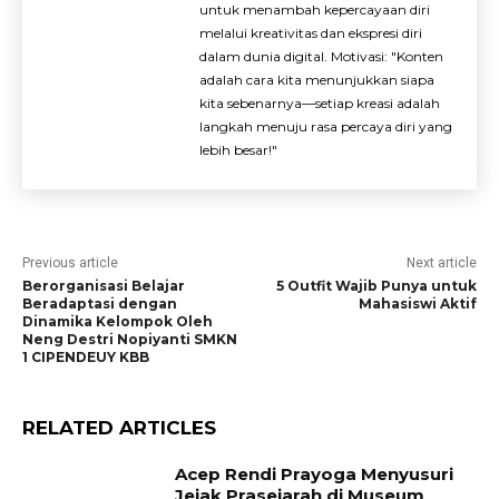
untuk menambah kepercayaan diri
melalui kreativitas dan ekspresi diri
dalam dunia digital. Motivasi: "Konten
adalah cara kita menunjukkan siapa
kita sebenarnya—setiap kreasi adalah
langkah menuju rasa percaya diri yang
lebih besar!"
Previous article
Next article
Berorganisasi Belajar
5 Outfit Wajib Punya untuk
Beradaptasi dengan
Mahasiswi Aktif
Dinamika Kelompok Oleh
Neng Destri Nopiyanti SMKN
1 CIPENDEUY KBB
RELATED ARTICLES
Acep Rendi Prayoga Menyusuri
Jejak Prasejarah di Museum