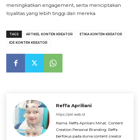
meningkatkan engagement, serta menciptakan
loyalitas yang lebih tinggi dari mereka.
TAGS
ARTIKEL KONTEN KREATOR
ETIKA KONTEN KREATOR
IDE KONTEN KREATOR
Reffa Apriliani
https://pkl.web.id
Nama: Reffa Apriliani Minat: Content
Creation Personal Branding: Reffa
berfokus pada dunia content creator