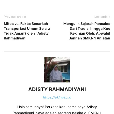
Previous article
Next article
Mitos vs. Fakta: Benarkah
Mengulik Sejarah Pancake:
Transportasi Umum Selalu
Dari Tradisi hingga Kue
Tidak Aman? oleh : Adisty
Kekinian Oleh: Abwabil
Rahmadiyani
Jannah SMKN 1 Anjatan
ADISTY RAHMADIYANI
https://pkl.web.id
Halo semuanya! Perkenalkan, nama saya Adisty
Rahmadiyani. Saya adalah seorang pelajar di SMKN 1