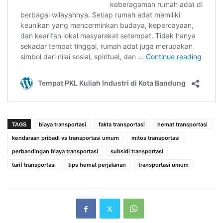
TAGS
biaya transportasi
fakta transportasi
hemat transportasi
kendaraan pribadi vs transportasi umum
mitos transportasi
perbandingan biaya transportasi
subsidi transportasi
tarif transportasi
tips hemat perjalanan
transportasi umum