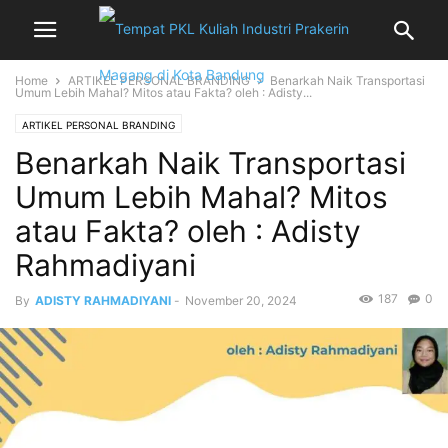
Home
ARTIKEL PERSONAL BRANDING
Benarkah Naik Transportasi
Umum Lebih Mahal? Mitos atau Fakta? oleh : Adisty...
ARTIKEL PERSONAL BRANDING
Benarkah Naik Transportasi
Umum Lebih Mahal? Mitos
atau Fakta? oleh : Adisty
Rahmadiyani
187
0
By
ADISTY RAHMADIYANI
-
November 20, 2024