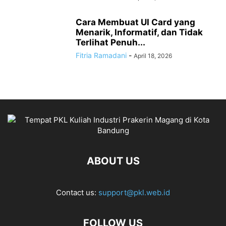
Cara Membuat UI Card yang
Menarik, Informatif, dan Tidak
Terlihat Penuh...
Fitria Ramadani
-
April 18, 2026
ABOUT US
Contact us:
support@pkl.web.id
FOLLOW US