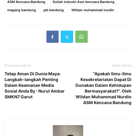
ASM Kencana Bandung
Kuliah industri Asm kencana Bandung
magang bandung
pkl bandung
Wildan muhammad nurdin
Previous article
Next article
Tetap Aman Di Dunia Maya:
“Apakah Ilmu-Ilmu
Langkah-langkah Penting
Kesekretariatan Dapat Di
Dalam Keamanan Media
Gunakan Dalam Kehidupan
Sosial Anda By : Nurul Ambar
Bermasyarakat?”. Oleh
SMKN7 Garut
Wildan Muhammad Nurdin
ASM Kencana Bandung