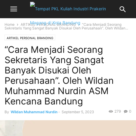
Home
ARTIKEL PERSONAL BRANDING
“Cara Menjadi Seorang
Sekretaris Yang Sangat Banyak Disukai Oleh Perusahaan”. Oleh Wildan...
ARTIKEL PERSONAL BRANDING
“Cara Menjadi Seorang
Sekretaris Yang Sangat
Banyak Disukai Oleh
Perusahaan”. Oleh Wildan
Muhammad Nurdin ASM
Kencana Bandung
279
0
By
Wildan Muhammad Nurdin
-
September 5, 2023