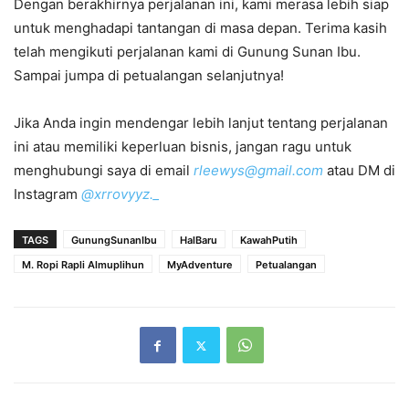
Dengan berakhirnya perjalanan ini, kami merasa lebih siap
untuk menghadapi tantangan di masa depan. Terima kasih
telah mengikuti perjalanan kami di Gunung Sunan Ibu.
Sampai jumpa di petualangan selanjutnya!
Jika Anda ingin mendengar lebih lanjut tentang perjalanan
ini atau memiliki keperluan bisnis, jangan ragu untuk
menghubungi saya di email
rleewys@gmail.com
atau DM di
Instagram
@xrrovyyz._
TAGS
GunungSunanIbu
HalBaru
KawahPutih
M. Ropi Rapli Almuplihun
MyAdventure
Petualangan