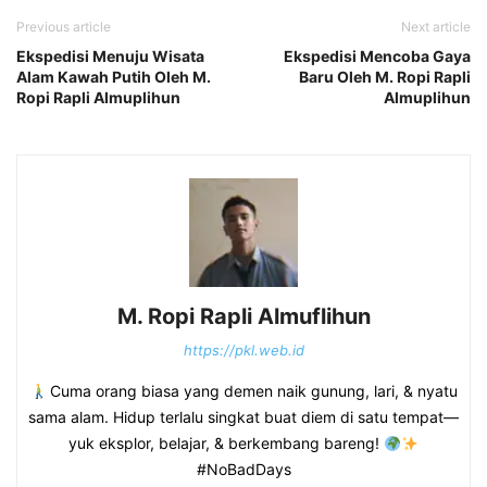
Previous article
Next article
Ekspedisi Menuju Wisata
Ekspedisi Mencoba Gaya
Alam Kawah Putih Oleh M.
Baru Oleh M. Ropi Rapli
Ropi Rapli Almuplihun
Almuplihun
M. Ropi Rapli Almuflihun
https://pkl.web.id
Cuma orang biasa yang demen naik gunung, lari, & nyatu
sama alam. Hidup terlalu singkat buat diem di satu tempat—
yuk eksplor, belajar, & berkembang bareng!
#NoBadDays