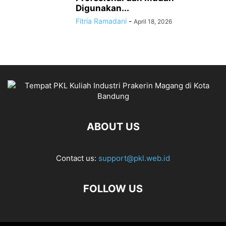
Digunakan...
Fitria Ramadani
-
April 18, 2026
ABOUT US
Contact us:
support@pkl.web.id
FOLLOW US