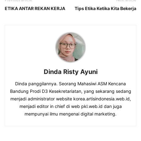
ETIKA ANTAR REKAN KERJA
Tips Etika Ketika Kita Bekerja
Dinda Risty Ayuni
Dinda panggilannya. Seorang Mahasiwi ASM Kencana
Bandung Prodi D3 Kesekretariatan, yang sekarang sedang
menjadi administrator website korea.artisindonesia.web.id,
menjadi editor in chief di web pkl.web.id dan juga
mempunyai ilmu mengenai digital marketing.