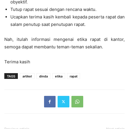
obyektif.
Tutup rapat sesuai dengan rencana waktu.
Ucapkan terima kasih kembali kepada peserta rapat dan
salam penutup saat penutupan rapat.
Nah, itulah informasi mengenai etika rapat di kantor,
semoga dapat membantu teman-teman sekalian.
Terima kasih
TAGS
artikel
dinda
etika
rapat
Previous article
Next article