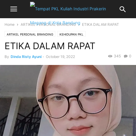
Home
ARTIKEL PERSONAL BRANDING
ETIKA DALAM RAPAT
ARTIKEL PERSONAL BRANDING
KEHIDUPAN PKL
ETIKA DALAM RAPAT
345
0
By
Dinda Risty Ayuni
-
October 19, 2022