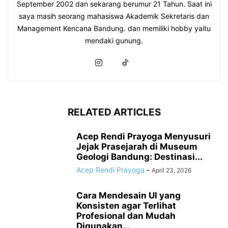
September 2002 dan sekarang berumur 21 Tahun. Saat ini
saya masih seorang mahasiswa Akademik Sekretaris dan
Management Kencana Bandung. dan memiliki hobby yaitu
mendaki gunung.
RELATED ARTICLES
Acep Rendi Prayoga Menyusuri
Jejak Prasejarah di Museum
Geologi Bandung: Destinasi...
Acep Rendi Prayoga
-
April 23, 2026
Cara Mendesain UI yang
Konsisten agar Terlihat
Profesional dan Mudah
Digunakan...