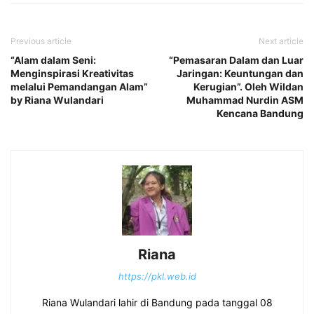
Previous article
Next article
“Alam dalam Seni:
“Pemasaran Dalam dan Luar
Menginspirasi Kreativitas
Jaringan: Keuntungan dan
melalui Pemandangan Alam”
Kerugian”. Oleh Wildan
by Riana Wulandari
Muhammad Nurdin ASM
Kencana Bandung
Riana
https://pkl.web.id
Riana Wulandari lahir di Bandung pada tanggal 08