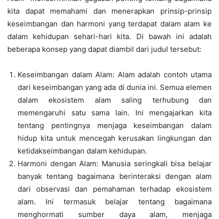
kita dapat memahami dan menerapkan prinsip-prinsip
keseimbangan dan harmoni yang terdapat dalam alam ke
dalam kehidupan sehari-hari kita. Di bawah ini adalah
beberapa konsep yang dapat diambil dari judul tersebut:
Keseimbangan dalam Alam: Alam adalah contoh utama
dari keseimbangan yang ada di dunia ini. Semua elemen
dalam ekosistem alam saling terhubung dan
memengaruhi satu sama lain. Ini mengajarkan kita
tentang pentingnya menjaga keseimbangan dalam
hidup kita untuk mencegah kerusakan lingkungan dan
ketidakseimbangan dalam kehidupan.
Harmoni dengan Alam: Manusia seringkali bisa belajar
banyak tentang bagaimana berinteraksi dengan alam
dari observasi dan pemahaman terhadap ekosistem
alam. Ini termasuk belajar tentang bagaimana
menghormati sumber daya alam, menjaga