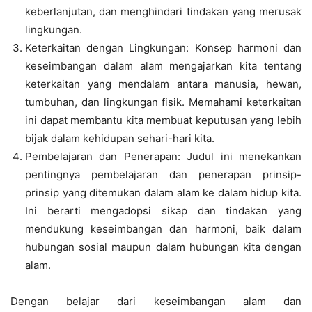
keberlanjutan, dan menghindari tindakan yang merusak
lingkungan.
Keterkaitan dengan Lingkungan: Konsep harmoni dan
keseimbangan dalam alam mengajarkan kita tentang
keterkaitan yang mendalam antara manusia, hewan,
tumbuhan, dan lingkungan fisik. Memahami keterkaitan
ini dapat membantu kita membuat keputusan yang lebih
bijak dalam kehidupan sehari-hari kita.
Pembelajaran dan Penerapan: Judul ini menekankan
pentingnya pembelajaran dan penerapan prinsip-
prinsip yang ditemukan dalam alam ke dalam hidup kita.
Ini berarti mengadopsi sikap dan tindakan yang
mendukung keseimbangan dan harmoni, baik dalam
hubungan sosial maupun dalam hubungan kita dengan
alam.
Dengan belajar dari keseimbangan alam dan