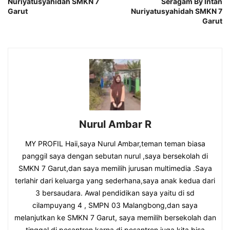
Nuriyatusyahidah SMKN 7
Seragam By Intan
Garut
Nuriyatusyahidah SMKN 7
Garut
Nurul Ambar R
MY PROFIL Haii,saya Nurul Ambar,teman teman biasa
panggil saya dengan sebutan nurul ,saya bersekolah di
SMKN 7 Garut,dan saya memilih jurusan multimedia .Saya
terlahir dari keluarga yang sederhana,saya anak kedua dari
3 bersaudara. Awal pendidikan saya yaitu di sd
cilampuyang 4 , SMPN 03 Malangbong,dan saya
melanjutkan ke SMKN 7 Garut, saya memilih bersekolah dan
tinggal di pesantren karna di pesantren juga kita bisa