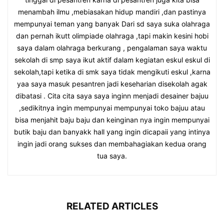
menambah ilmu ,mebiasakan hidup mandiri ,dan pastinya
mempunyai teman yang banyak Dari sd saya suka olahraga
dan pernah ikutt olimpiade olahraga ,tapi makin kesini hobi
saya dalam olahraga berkurang , pengalaman saya waktu
sekolah di smp saya ikut aktif dalam kegiatan eskul eskul di
sekolah,tapi ketika di smk saya tidak mengikuti eskul ,karna
yaa saya masuk pesantren jadi keseharian disekolah agak
dibatasi . Cita cita saya saya inginn menjadi desainer bajuu
,sedikitnya ingin mempunyai mempunyai toko bajuu atau
bisa menjahit baju baju dan keinginan nya ingin mempunyai
butik baju dan banyakk hall yang ingin dicapaii yang intinya
ingin jadi orang sukses dan membahagiakan kedua orang
tua saya.
RELATED ARTICLES