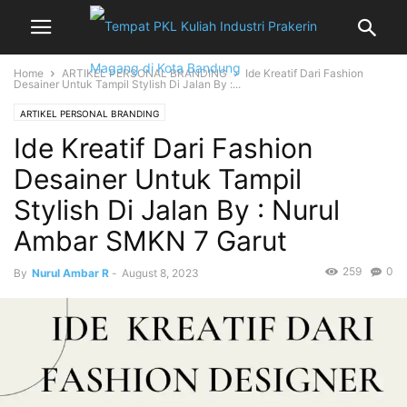
Home
ARTIKEL PERSONAL BRANDING
Ide Kreatif Dari Fashion
Desainer Untuk Tampil Stylish Di Jalan By :...
ARTIKEL PERSONAL BRANDING
Ide Kreatif Dari Fashion
Desainer Untuk Tampil
Stylish Di Jalan By : Nurul
Ambar SMKN 7 Garut
259
0
By
Nurul Ambar R
-
August 8, 2023