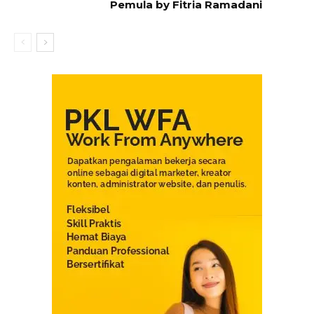
Pemula by Fitria Ramadani