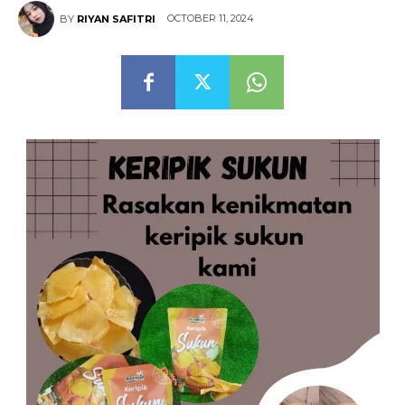
OCTOBER 11, 2024
BY
RIYAN SAFITRI