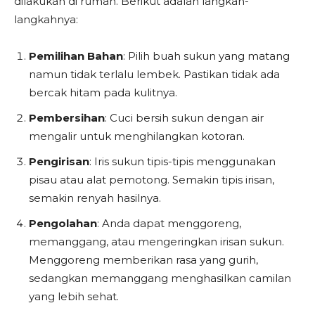
dilakukan di rumah. Berikut adalah langkah-
langkahnya:
Pemilihan Bahan
: Pilih buah sukun yang matang
namun tidak terlalu lembek. Pastikan tidak ada
bercak hitam pada kulitnya.
Pembersihan
: Cuci bersih sukun dengan air
mengalir untuk menghilangkan kotoran.
Pengirisan
: Iris sukun tipis-tipis menggunakan
pisau atau alat pemotong. Semakin tipis irisan,
semakin renyah hasilnya.
Pengolahan
: Anda dapat menggoreng,
memanggang, atau mengeringkan irisan sukun.
Menggoreng memberikan rasa yang gurih,
sedangkan memanggang menghasilkan camilan
yang lebih sehat.