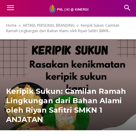
Home
ARTIKEL PERSONAL BRANDING
Keripik Sukun: Camilan
Ramah Lingkungan dari Bahan Alami oleh Riyan Safitri SMKN...
Keripik Sukun: Camilan Ramah
Lingkungan dari Bahan Alami
oleh Riyan Safitri SMKN 1
ANJATAN