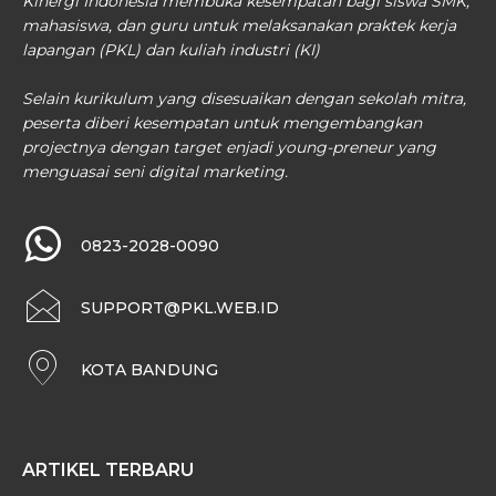
Kinergi Indonesia membuka kesempatan bagi siswa SMK,
mahasiswa, dan guru untuk melaksanakan praktek kerja
lapangan (PKL) dan kuliah industri (KI)
Selain kurikulum yang disesuaikan dengan sekolah mitra,
peserta diberi kesempatan untuk mengembangkan
projectnya dengan target enjadi young-preneur yang
menguasai seni digital marketing.
0823-2028-0090
SUPPORT@PKL.WEB.ID
KOTA BANDUNG
ARTIKEL TERBARU