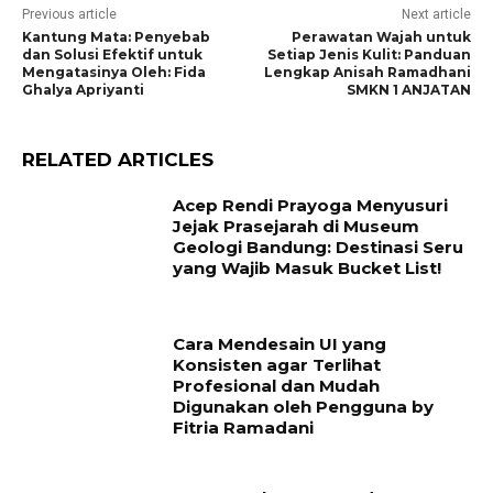
Previous article
Next article
Kantung Mata: Penyebab
Perawatan Wajah untuk
dan Solusi Efektif untuk
Setiap Jenis Kulit: Panduan
Mengatasinya Oleh: Fida
Lengkap Anisah Ramadhani
Ghalya Apriyanti
SMKN 1 ANJATAN
RELATED ARTICLES
Acep Rendi Prayoga Menyusuri
Jejak Prasejarah di Museum
Geologi Bandung: Destinasi Seru
yang Wajib Masuk Bucket List!
Cara Mendesain UI yang
Konsisten agar Terlihat
Profesional dan Mudah
Digunakan oleh Pengguna by
Fitria Ramadani