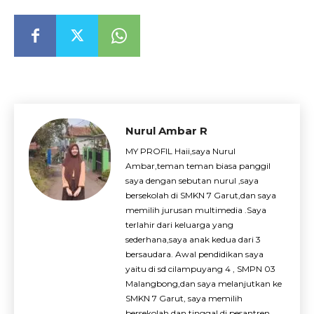
Nurul Ambar R
MY PROFIL Haii,saya Nurul
Ambar,teman teman biasa panggil
saya dengan sebutan nurul ,saya
bersekolah di SMKN 7 Garut,dan saya
memilih jurusan multimedia .Saya
terlahir dari keluarga yang
sederhana,saya anak kedua dari 3
bersaudara. Awal pendidikan saya
yaitu di sd cilampuyang 4 , SMPN 03
Malangbong,dan saya melanjutkan ke
SMKN 7 Garut, saya memilih
bersekolah dan tinggal di pesantren