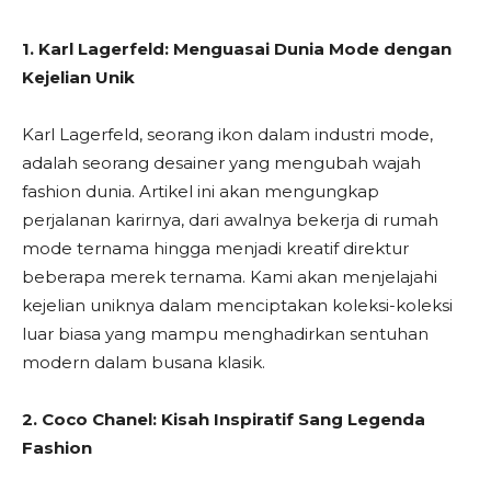
1. Karl Lagerfeld: Menguasai Dunia Mode dengan
Kejelian Unik
Karl Lagerfeld, seorang ikon dalam industri mode,
adalah seorang desainer yang mengubah wajah
fashion dunia. Artikel ini akan mengungkap
perjalanan karirnya, dari awalnya bekerja di rumah
mode ternama hingga menjadi kreatif direktur
beberapa merek ternama. Kami akan menjelajahi
kejelian uniknya dalam menciptakan koleksi-koleksi
luar biasa yang mampu menghadirkan sentuhan
modern dalam busana klasik.
2. Coco Chanel: Kisah Inspiratif Sang Legenda
Fashion