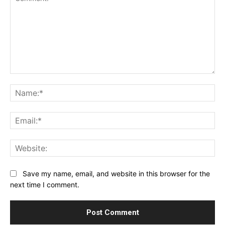
Comment:
Na
Ema
Web
Save my name, email, and website in this browser for the
next time I comment.