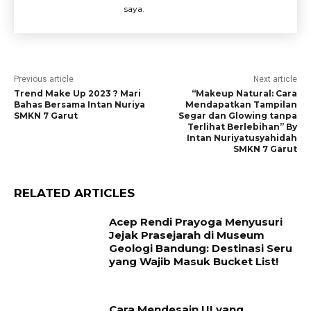
saya.
Previous article
Next article
Trend Make Up 2023 ? Mari
“Makeup Natural: Cara
Bahas Bersama Intan Nuriya
Mendapatkan Tampilan
SMKN 7 Garut
Segar dan Glowing tanpa
Terlihat Berlebihan” By
Intan Nuriyatusyahidah
SMKN 7 Garut
RELATED ARTICLES
Acep Rendi Prayoga Menyusuri
Jejak Prasejarah di Museum
Geologi Bandung: Destinasi Seru
yang Wajib Masuk Bucket List!
Cara Mendesain UI yang