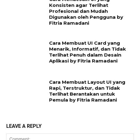
Konsisten agar Terlihat
Profesional dan Mudah
Digunakan oleh Pengguna by
Fitria Ramadani
Cara Membuat UI Card yang
Menarik, Informatif, dan Tidak
Terlihat Penuh dalam Desain
Aplikasi by Fitria Ramadani
Cara Membuat Layout UI yang
Rapi, Terstruktur, dan Tidak
Terlihat Berantakan untuk
Pemula by Fitria Ramadani
LEAVE A REPLY