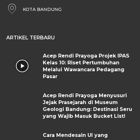
KOTA BANDUNG
ARTIKEL TERBARU
Acep Rendi Prayoga Projek IPAS
Kelas 10: Riset Pertumbuhan
Melalui Wawancara Pedagang
Pasar
Acep Rendi Prayoga Menyusuri
Jejak Prasejarah di Museum
Geologi Bandung: Destinasi Seru
yang Wajib Masuk Bucket List!
Cara Mendesain UI yang