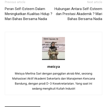
Previous article
Next article
Peran Self-Esteem Dalam
Hubungan Antara Self-Esteem
Meningkatkan Kualitas Hidup ?
dan Prestasi Akademik ? Mari
Mari Bahas Bersama Nadia
Bahas Bersama Nadia
meisya
Meisya Merlina Sari dengan panggilan akrab Mei, seorang
Mahasiswi Aktif Akademi Sekertaris dan Manajemen Kencana
Bandung, dengan prodi D-3 Kesekretariatan. Yang saat ini
sedang mengikuti Kuliah Industri