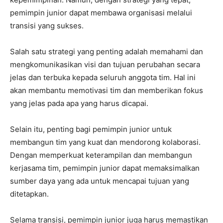
pemimpin junior dapat membawa organisasi melalui
transisi yang sukses.
Salah satu strategi yang penting adalah memahami dan
mengkomunikasikan visi dan tujuan perubahan secara
jelas dan terbuka kepada seluruh anggota tim. Hal ini
akan membantu memotivasi tim dan memberikan fokus
yang jelas pada apa yang harus dicapai.
Selain itu, penting bagi pemimpin junior untuk
membangun tim yang kuat dan mendorong kolaborasi.
Dengan memperkuat keterampilan dan membangun
kerjasama tim, pemimpin junior dapat memaksimalkan
sumber daya yang ada untuk mencapai tujuan yang
ditetapkan.
Selama transisi, pemimpin junior juga harus memastikan