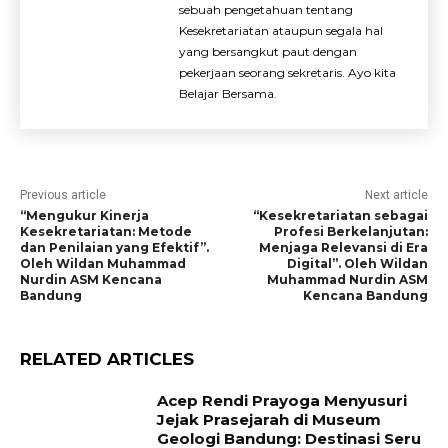
sebuah pengetahuan tentang
Kesekretariatan ataupun segala hal
yang bersangkut paut dengan
pekerjaan seorang sekretaris. Ayo kita
Belajar Bersama.
Previous article
Next article
“Mengukur Kinerja
“Kesekretariatan sebagai
Kesekretariatan: Metode
Profesi Berkelanjutan:
dan Penilaian yang Efektif”.
Menjaga Relevansi di Era
Oleh Wildan Muhammad
Digital”. Oleh Wildan
Nurdin ASM Kencana
Muhammad Nurdin ASM
Bandung
Kencana Bandung
RELATED ARTICLES
Acep Rendi Prayoga Menyusuri
Jejak Prasejarah di Museum
Geologi Bandung: Destinasi Seru