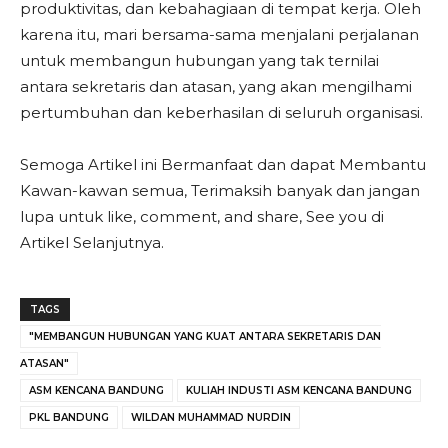
produktivitas, dan kebahagiaan di tempat kerja. Oleh
karena itu, mari bersama-sama menjalani perjalanan
untuk membangun hubungan yang tak ternilai
antara sekretaris dan atasan, yang akan mengilhami
pertumbuhan dan keberhasilan di seluruh organisasi.
Semoga Artikel ini Bermanfaat dan dapat Membantu
Kawan-kawan semua, Terimaksih banyak dan jangan
lupa untuk like, comment, and share, See you di
Artikel Selanjutnya.
TAGS
"MEMBANGUN HUBUNGAN YANG KUAT ANTARA SEKRETARIS DAN
ATASAN"
ASM KENCANA BANDUNG
KULIAH INDUSTI ASM KENCANA BANDUNG
PKL BANDUNG
WILDAN MUHAMMAD NURDIN