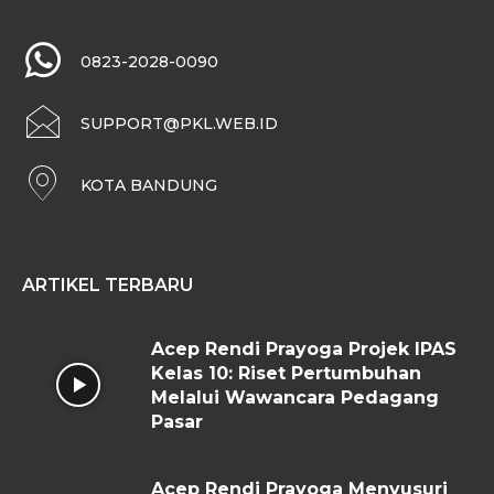
0823-2028-0090
SUPPORT@PKL.WEB.ID
KOTA BANDUNG
ARTIKEL TERBARU
Acep Rendi Prayoga Projek IPAS
Kelas 10: Riset Pertumbuhan
Melalui Wawancara Pedagang
Pasar
Acep Rendi Prayoga Menyusuri