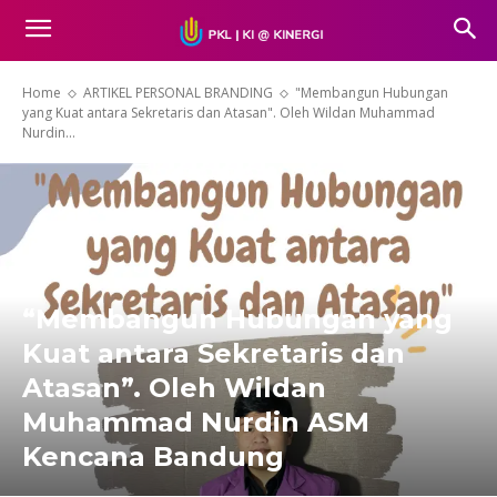
Home
ARTIKEL PERSONAL BRANDING
"Membangun Hubungan
yang Kuat antara Sekretaris dan Atasan". Oleh Wildan Muhammad
Nurdin...
“Membangun Hubungan yang
Kuat antara Sekretaris dan
Atasan”. Oleh Wildan
Muhammad Nurdin ASM
Kencana Bandung