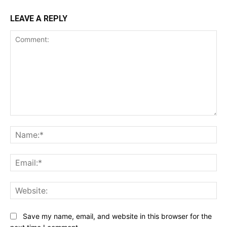
LEAVE A REPLY
Comment:
Na
Ema
Web
Save my name, email, and website in this browser for the