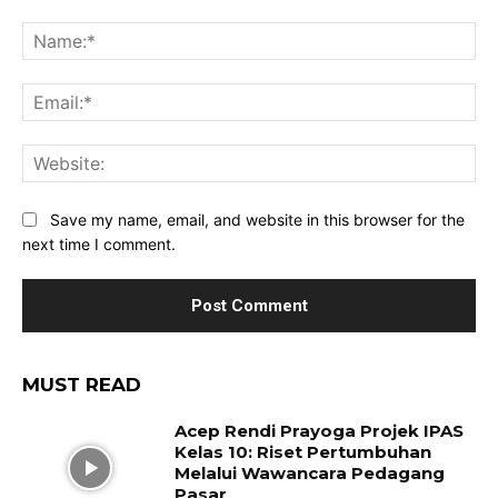
Comment:
Na
Ema
Web
Save my name, email, and website in this browser for the
next time I comment.
MUST READ
Acep Rendi Prayoga Projek IPAS
Kelas 10: Riset Pertumbuhan
Melalui Wawancara Pedagang
Pasar