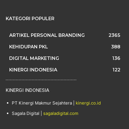
KATEGORI POPULER
ARTIKEL PERSONAL BRANDING
2365
KEHIDUPAN PKL
388
DIGITAL MARKETING
136
KINERGI INDONESIA
122
KINERGI INDONESIA
PT Kinergi Makmur Sejahtera |
kinergi.co.id
Sagala Digital |
sagaladigital.com