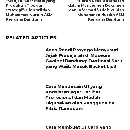
“Menjadi Sekretaris yang
“Peran Kesekretariatan
Produktif: Tips dan
dalam Manajemen Dokumen
Strategi”. Oleh Wildan
dan Informasi”. Oleh Wildan
Muhammad Nurdin ASM
Muhammad Nurdin ASM
Kencana Bandung
Kencana Bandung
RELATED ARTICLES
Acep Rendi Prayoga Menyusuri
Jejak Prasejarah di Museum
Geologi Bandung: Destinasi Seru
yang Wajib Masuk Bucket List!
Cara Mendesain UI yang
Konsisten agar Terlihat
Profesional dan Mudah
Digunakan oleh Pengguna by
Fitria Ramadani
Cara Membuat UI Card yang