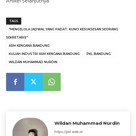
Artikel Selanjutnya.
TAGS
"MENGELOLA JADWAL YANG PADAT: KUNCI KESUKSESAN SEORANG
SEKRETARIS"
ASM KENCANA BANDUNG
KULIAH INDUSTRI ASM KENCANA BANDUNG
PKL BANDUNG
WILDAN MUHAMMAD NURDIN
Wildan Muhammad Nurdin
https://pkl.web.id