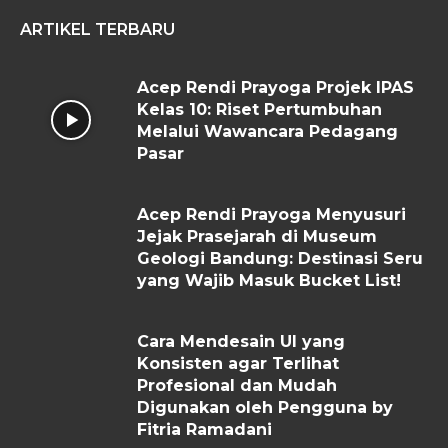
ARTIKEL TERBARU
Acep Rendi Prayoga Projek IPAS
Kelas 10: Riset Pertumbuhan
Melalui Wawancara Pedagang
Pasar
Acep Rendi Prayoga Menyusuri
Jejak Prasejarah di Museum
Geologi Bandung: Destinasi Seru
yang Wajib Masuk Bucket List!
Cara Mendesain UI yang
Konsisten agar Terlihat
Profesional dan Mudah
Digunakan oleh Pengguna by
Fitria Ramadani