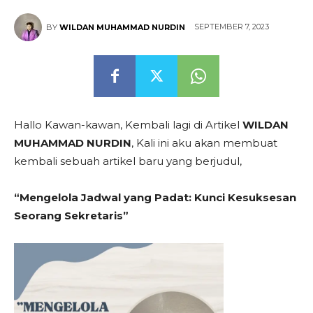
SEPTEMBER 7, 2023
BY
WILDAN MUHAMMAD NURDIN
Hallo Kawan-kawan, Kembali lagi di Artikel
WILDAN
MUHAMMAD NURDIN
, Kali ini aku akan membuat
kembali sebuah artikel baru yang berjudul,
“Mengelola Jadwal yang Padat: Kunci Kesuksesan
Seorang Sekretaris”