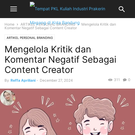
Home
ARTIKEL PERSONAL BRANDING
Mengelola Kritik dan
Komentar Negatif Sebagai Content Creator
ARTIKEL PERSONAL BRANDING
Mengelola Kritik dan
Komentar Negatif Sebagai
Content Creator
311
0
By
Reffa Apriliani
-
December 27, 2024