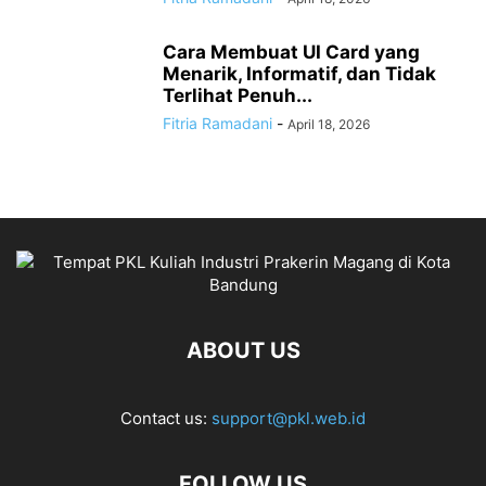
Cara Membuat UI Card yang
Menarik, Informatif, dan Tidak
Terlihat Penuh...
Fitria Ramadani
-
April 18, 2026
ABOUT US
Contact us:
support@pkl.web.id
FOLLOW US