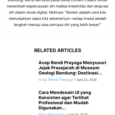
menambah kepercayaan diri melalui kreativitas dan ekspresi
diri dalam dunia digital. Motivasi: "Konten adalah cara kita
menunjukkan siapa kita sebenarnya—setiap kreasi adalah
langkah menuju rasa percaya diri yang lebih besar!"
RELATED ARTICLES
Acep Rendi Prayoga Menyusuri
Jejak Prasejarah di Museum
Geologi Bandung: Destinasi...
Acep Rendi Prayoga
-
April 23, 2026
Cara Mendesain UI yang
Konsisten agar Terlihat
Profesional dan Mudah
Digunakan...
Fitria Ramadani
-
April 18, 2026