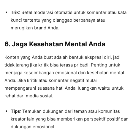
Trik
: Setel moderasi otomatis untuk komentar atau kata
kunci tertentu yang dianggap berbahaya atau
merugikan brand Anda.
6.
Jaga Kesehatan Mental Anda
Konten yang Anda buat adalah bentuk ekspresi diri, jadi
tidak jarang jika kritik bisa terasa pribadi. Penting untuk
menjaga keseimbangan emosional dan kesehatan mental
Anda. Jika kritik atau komentar negatif mulai
mempengaruhi suasana hati Anda, luangkan waktu untuk
rehat dari media sosial.
Tips
: Temukan dukungan dari teman atau komunitas
kreator lain yang bisa memberikan perspektif positif dan
dukungan emosional.