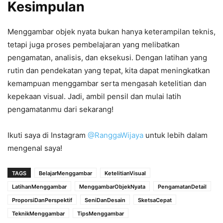
Kesimpulan
Menggambar objek nyata bukan hanya keterampilan teknis,
tetapi juga proses pembelajaran yang melibatkan
pengamatan, analisis, dan eksekusi. Dengan latihan yang
rutin dan pendekatan yang tepat, kita dapat meningkatkan
kemampuan menggambar serta mengasah ketelitian dan
kepekaan visual. Jadi, ambil pensil dan mulai latih
pengamatanmu dari sekarang!
Ikuti saya di Instagram
@RanggaWijaya
untuk lebih dalam
mengenal saya!
TAGS
BelajarMenggambar
KetelitianVisual
LatihanMenggambar
MenggambarObjekNyata
PengamatanDetail
ProporsiDanPerspektif
SeniDanDesain
SketsaCepat
TeknikMenggambar
TipsMenggambar