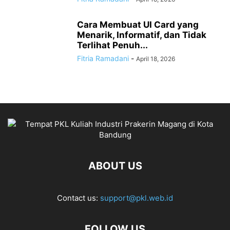
Cara Membuat UI Card yang
Menarik, Informatif, dan Tidak
Terlihat Penuh...
Fitria Ramadani
-
April 18, 2026
ABOUT US
Contact us:
support@pkl.web.id
FOLLOW US