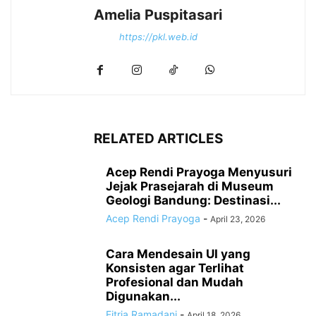
Amelia Puspitasari
https://pkl.web.id
RELATED ARTICLES
Acep Rendi Prayoga Menyusuri
Jejak Prasejarah di Museum
Geologi Bandung: Destinasi...
Acep Rendi Prayoga
-
April 23, 2026
Cara Mendesain UI yang
Konsisten agar Terlihat
Profesional dan Mudah
Digunakan...
Fitria Ramadani
-
April 18, 2026