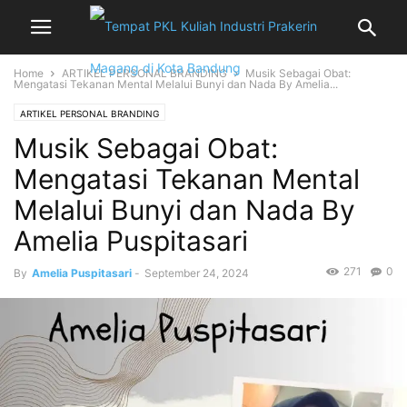
Home
ARTIKEL PERSONAL BRANDING
Musik Sebagai Obat:
Mengatasi Tekanan Mental Melalui Bunyi dan Nada By Amelia...
ARTIKEL PERSONAL BRANDING
Musik Sebagai Obat:
Mengatasi Tekanan Mental
Melalui Bunyi dan Nada By
Amelia Puspitasari
271
0
By
Amelia Puspitasari
-
September 24, 2024