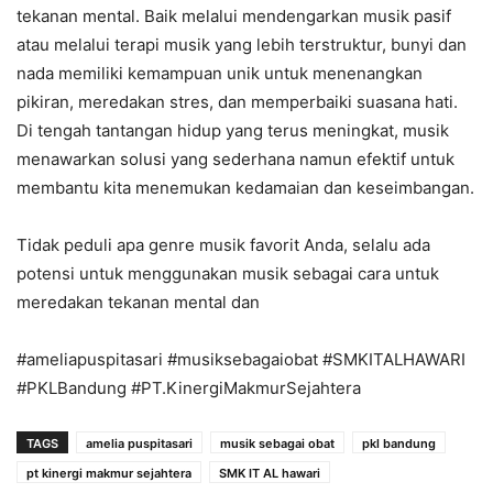
tekanan mental. Baik melalui mendengarkan musik pasif
atau melalui terapi musik yang lebih terstruktur, bunyi dan
nada memiliki kemampuan unik untuk menenangkan
pikiran, meredakan stres, dan memperbaiki suasana hati.
Di tengah tantangan hidup yang terus meningkat, musik
menawarkan solusi yang sederhana namun efektif untuk
membantu kita menemukan kedamaian dan keseimbangan.
Tidak peduli apa genre musik favorit Anda, selalu ada
potensi untuk menggunakan musik sebagai cara untuk
meredakan tekanan mental dan
#ameliapuspitasari #musiksebagaiobat #SMKITALHAWARI
#PKLBandung #PT.KinergiMakmurSejahtera
TAGS
amelia puspitasari
musik sebagai obat
pkl bandung
pt kinergi makmur sejahtera
SMK IT AL hawari