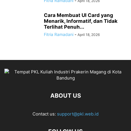
Fitria Ramadani
-
April 18, 2026
Cara Membuat UI Card yang
Menarik, Informatif, dan Tidak
Terlihat Penuh...
Fitria Ramadani
-
April 18, 2026
ABOUT US
Contact us:
support@pkl.web.id