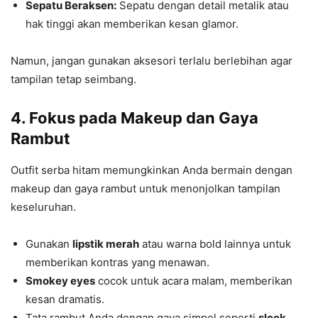
Sepatu Beraksen:
Sepatu dengan detail metalik atau
hak tinggi akan memberikan kesan glamor.
Namun, jangan gunakan aksesori terlalu berlebihan agar
tampilan tetap seimbang.
4. Fokus pada Makeup dan Gaya
Rambut
Outfit serba hitam memungkinkan Anda bermain dengan
makeup dan gaya rambut untuk menonjolkan tampilan
keseluruhan.
Gunakan
lipstik merah
atau warna bold lainnya untuk
memberikan kontras yang menawan.
Smokey eyes
cocok untuk acara malam, memberikan
kesan dramatis.
Tata rambut Anda dengan gaya simpel seperti
sleek