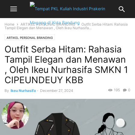
Home
ARTIKEL PERSONAL BRANDING
Outfit Serba Hitam: Rahasia
Tampil Elegan dan Menawan , Oleh Ikeu Nurhasifa...
ARTIKEL PERSONAL BRANDING
Outfit Serba Hitam: Rahasia
Tampil Elegan dan Menawan
, Oleh Ikeu Nurhasifa SMKN 1
CIPEUNDEUY KBB
195
0
By
Ikeu Nurhasifa
-
December 27, 2024