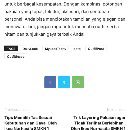
untuk berbagai kesempatan. Dengan kombinasi potongan
pakaian yang tepat, tekstur, aksesori, dan sentuhan
personal, Anda bisa menciptakan tampilan yang elegan dan
menawan. Jadi, jangan ragu untuk mencoba outfit serba
hitam dan tunjukkan gaya terbaik Anda!
TAGS
DailyLook
MyLookToday
ootd
OutfifPost
OutfitInspo
Previous article
Next article
Tips Memilih Tas Sesuai
Trik Layering Pakaian agar
Kebutuhan dan Gaya ,Oleh
Tidak Terlihat Berlebihan ,
Ikeu Nurhasifa SMKN 1
Oleh Ikeu Nurhasifa SMKN 1