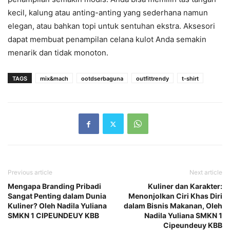
kecil, kalung atau anting-anting yang sederhana namun
elegan, atau bahkan topi untuk sentuhan ekstra. Aksesori
dapat membuat penampilan celana kulot Anda semakin
menarik dan tidak monoton.
TAGS
mix&mach
ootdserbaguna
outfittrendy
t-shirt
Previous article
Next article
Mengapa Branding Pribadi
Kuliner dan Karakter:
Sangat Penting dalam Dunia
Menonjolkan Ciri Khas Diri
Kuliner? Oleh Nadila Yuliana
dalam Bisnis Makanan, Oleh
SMKN 1 CIPEUNDEUY KBB
Nadila Yuliana SMKN 1
Cipeundeuy KBB