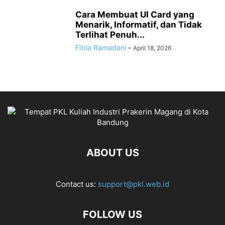
Cara Membuat UI Card yang
Menarik, Informatif, dan Tidak
Terlihat Penuh...
Fitria Ramadani
-
April 18, 2026
ABOUT US
Contact us:
support@pkl.web.id
FOLLOW US