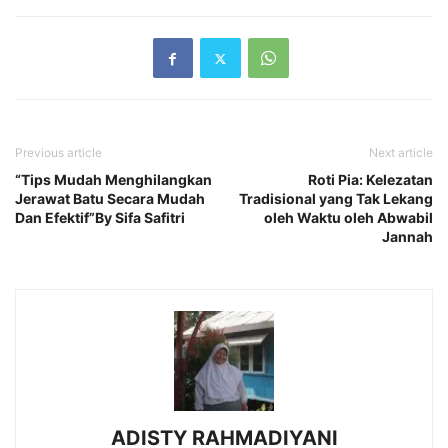
Previous article
Next article
“Tips Mudah Menghilangkan
Roti Pia: Kelezatan
Jerawat Batu Secara Mudah
Tradisional yang Tak Lekang
Dan Efektif”By Sifa Safitri
oleh Waktu oleh Abwabil
Jannah
ADISTY RAHMADIYANI