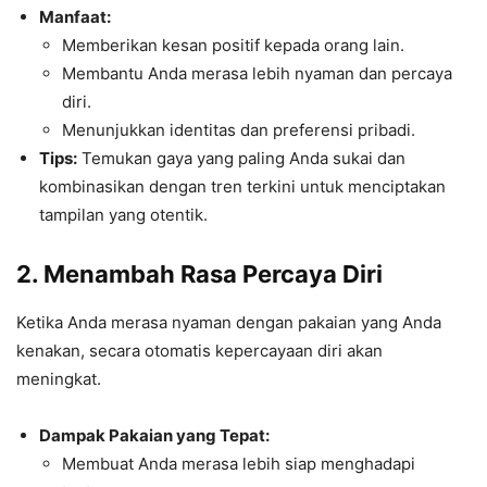
Manfaat:
Memberikan kesan positif kepada orang lain.
Membantu Anda merasa lebih nyaman dan percaya
diri.
Menunjukkan identitas dan preferensi pribadi.
Tips:
Temukan gaya yang paling Anda sukai dan
kombinasikan dengan tren terkini untuk menciptakan
tampilan yang otentik.
2. Menambah Rasa Percaya Diri
Ketika Anda merasa nyaman dengan pakaian yang Anda
kenakan, secara otomatis kepercayaan diri akan
meningkat.
Dampak Pakaian yang Tepat:
Membuat Anda merasa lebih siap menghadapi