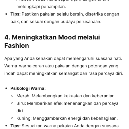
melengkapi penampilan.
Tips:
Pastikan pakaian selalu bersih, disetrika dengan
baik, dan sesuai dengan budaya perusahaan.
4. Meningkatkan Mood melalui
Fashion
Apa yang Anda kenakan dapat memengaruhi suasana hati.
Warna-warna cerah atau pakaian dengan potongan yang
indah dapat meningkatkan semangat dan rasa percaya diri.
Psikologi Warna:
Merah: Melambangkan kekuatan dan keberanian.
Biru: Memberikan efek menenangkan dan percaya
diri.
Kuning: Menggambarkan energi dan kebahagiaan.
Tips:
Sesuaikan warna pakaian Anda dengan suasana