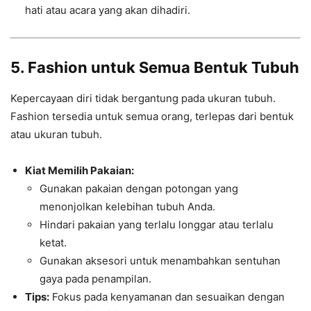
hati atau acara yang akan dihadiri.
5. Fashion untuk Semua Bentuk Tubuh
Kepercayaan diri tidak bergantung pada ukuran tubuh.
Fashion tersedia untuk semua orang, terlepas dari bentuk
atau ukuran tubuh.
Kiat Memilih Pakaian:
Gunakan pakaian dengan potongan yang
menonjolkan kelebihan tubuh Anda.
Hindari pakaian yang terlalu longgar atau terlalu
ketat.
Gunakan aksesori untuk menambahkan sentuhan
gaya pada penampilan.
Tips:
Fokus pada kenyamanan dan sesuaikan dengan