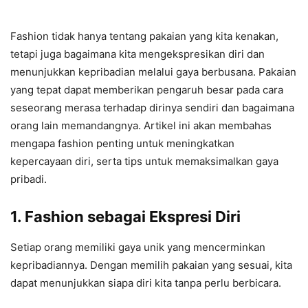
Fashion tidak hanya tentang pakaian yang kita kenakan,
tetapi juga bagaimana kita mengekspresikan diri dan
menunjukkan kepribadian melalui gaya berbusana. Pakaian
yang tepat dapat memberikan pengaruh besar pada cara
seseorang merasa terhadap dirinya sendiri dan bagaimana
orang lain memandangnya. Artikel ini akan membahas
mengapa fashion penting untuk meningkatkan
kepercayaan diri, serta tips untuk memaksimalkan gaya
pribadi.
1. Fashion sebagai Ekspresi Diri
Setiap orang memiliki gaya unik yang mencerminkan
kepribadiannya. Dengan memilih pakaian yang sesuai, kita
dapat menunjukkan siapa diri kita tanpa perlu berbicara.