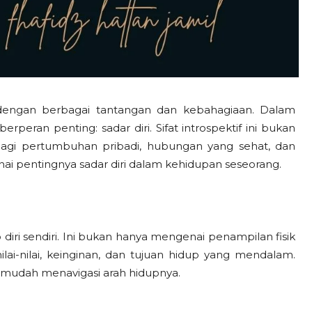
dengan berbagai tantangan dan kebahagiaan. Dalam
rperan penting: sadar diri. Sifat introspektif ini bukan
bagi pertumbuhan pribadi, hubungan yang sehat, dan
enai pentingnya sadar diri dalam kehidupan seseorang.
i sendiri. Ini bukan hanya mengenai penampilan fisik
nilai-nilai, keinginan, dan tujuan hidup yang mendalam.
h mudah menavigasi arah hidupnya.