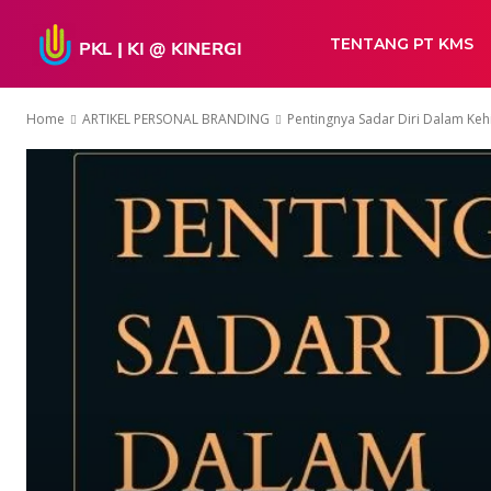
TENTANG PT KMS
Home
ARTIKEL PERSONAL BRANDING
Pentingnya Sadar Diri Dalam Keh