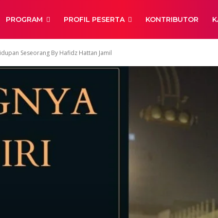
PROGRAM
PROFIL PESERTA
KONTRIBUTOR
K
idupan Seseorang By Hafidz Hattan Jamil