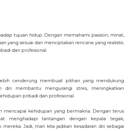
rhadap tujuan hidup. Dengan memahami passion, minat,
uan yang sesuai dan menciptakan rencana yang realistis.
badi dan profesional.
a lebih cenderung membuat pilihan yang mendukung
an diri membantu mengurangi stres, meningkatkan
hidupan pribadi dan profesional.
lam mencapai kehidupan yang bermakna. Dengan terus
t menghadapi tantangan dengan kepala tegak,
eka. Jadi, mari kita jadikan kesadaran diri sebagai