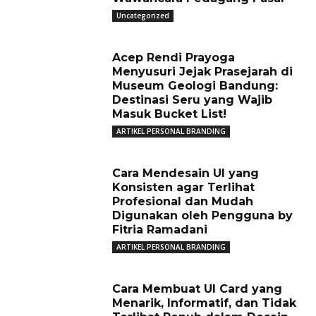
Uncategorized
Acep Rendi Prayoga
Menyusuri Jejak Prasejarah di
Museum Geologi Bandung:
Destinasi Seru yang Wajib
Masuk Bucket List!
ARTIKEL PERSONAL BRANDING
Cara Mendesain UI yang
Konsisten agar Terlihat
Profesional dan Mudah
Digunakan oleh Pengguna by
Fitria Ramadani
ARTIKEL PERSONAL BRANDING
Cara Membuat UI Card yang
Menarik, Informatif, dan Tidak