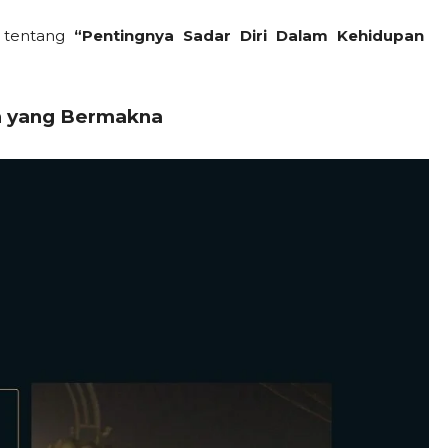
 tentang
“Pentingnya Sadar Diri Dalam Kehidupan
n yang Bermakna