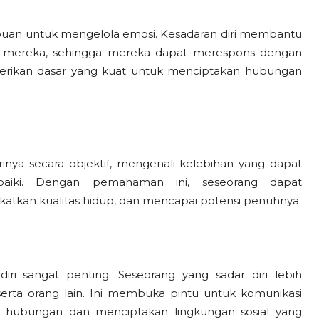
mpuan untuk mengelola emosi. Kesadaran diri membantu
n mereka, sehingga mereka dapat merespons dengan
mberikan dasar yang kuat untuk menciptakan hubungan
inya secara objektif, mengenali kelebihan yang dapat
baiki. Dengan pemahaman ini, seseorang dapat
atkan kualitas hidup, dan mencapai potensi penuhnya.
ri sangat penting. Seseorang yang sadar diri lebih
rta orang lain. Ini membuka pintu untuk komunikasi
 hubungan dan menciptakan lingkungan sosial yang