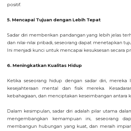
positif.
5. Mencapai Tujuan dengan Lebih Tepat
Sadar diri memberikan pandangan yang lebih jelas te
dan nilai-nilai pribadi, seseorang dapat menetapkan tuj
Ini menjadi kunci untuk mencapai kesuksesan secara pri
6. Meningkatkan Kualitas Hidup
Ketika seseorang hidup dengan sadar diri, merek
kesejahteraan mental dan fisik mereka. Kesadar
kebahagiaan, dan menciptakan keseimbangan antara ke
Dalam kesimpulan, sadar diri adalah pilar utama da
mengembangkan kemampuan ini, seseorang dapa
membangun hubungan yang kuat, dan meraih impian mer