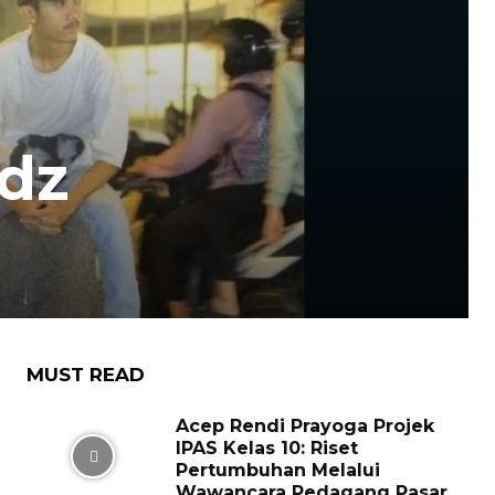
idz
MUST READ
Acep Rendi Prayoga Projek
IPAS Kelas 10: Riset
Pertumbuhan Melalui
Wawancara Pedagang Pasar