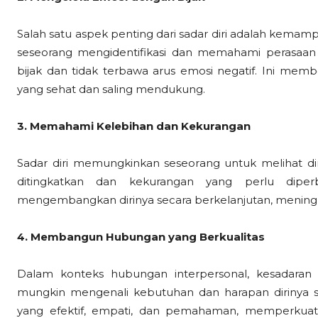
Salah satu aspek penting dari sadar diri adalah kema
seseorang mengidentifikasi dan memahami perasaa
bijak dan tidak terbawa arus emosi negatif. Ini me
yang sehat dan saling mendukung.
3. Memahami Kelebihan dan Kekurangan
Sadar diri memungkinkan seseorang untuk melihat dir
ditingkatkan dan kekurangan yang perlu diper
mengembangkan dirinya secara berkelanjutan, meningk
4. Membangun Hubungan yang Berkualitas
Dalam konteks hubungan interpersonal, kesadaran di
mungkin mengenali kebutuhan dan harapan dirinya se
yang efektif, empati, dan pemahaman, memperkuat