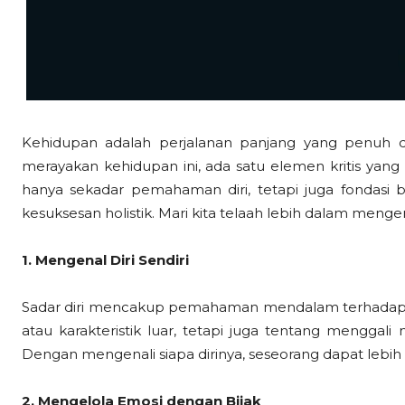
Kehidupan adalah perjalanan panjang yang penuh 
merayakan kehidupan ini, ada satu elemen kritis yang be
hanya sekadar pemahaman diri, tetapi juga fondasi 
kesuksesan holistik. Mari kita telaah lebih dalam meng
1. Mengenal Diri Sendiri
Sadar diri mencakup pemahaman mendalam terhadap dir
atau karakteristik luar, tetapi juga tentang menggali 
Dengan mengenali siapa dirinya, seseorang dapat lebi
2. Mengelola Emosi dengan Bijak