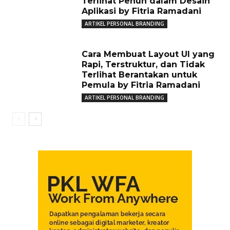
Terlihat Penuh dalam Desain
Aplikasi by Fitria Ramadani
ARTIKEL PERSONAL BRANDING
Cara Membuat Layout UI yang
Rapi, Terstruktur, dan Tidak
Terlihat Berantakan untuk
Pemula by Fitria Ramadani
ARTIKEL PERSONAL BRANDING